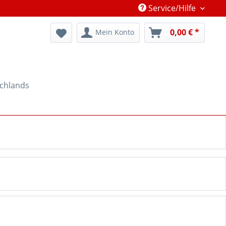
Service/Hilfe
0,00 € *
Mein Konto
schlands