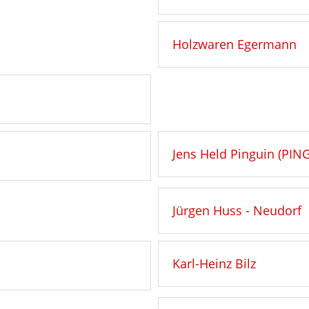
Holzwaren Egermann
Jens Held Pinguin (PI
Jürgen Huss - Neudorf
Karl-Heinz Bilz