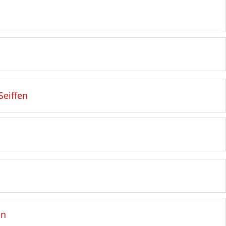
Seiffen
en