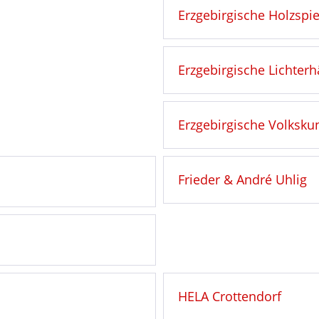
Erzgebirgische Holzsp
Erzgebirgische Lichterhä
Erzgebirgische Volkskun
Frieder & André Uhlig
HELA Crottendorf