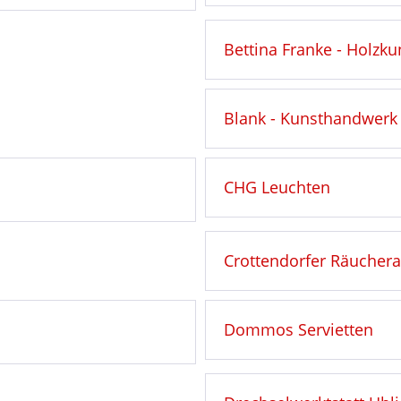
Bettina Franke - Holzku
Blank - Kunsthandwerk
CHG Leuchten
Crottendorfer Räucherar
Dommos Servietten