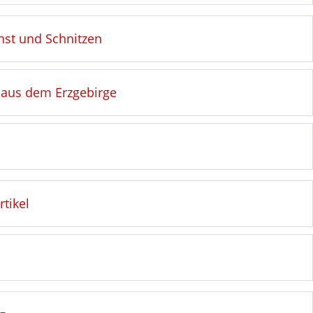
nst und Schnitzen
 aus dem Erzgebirge
tikel