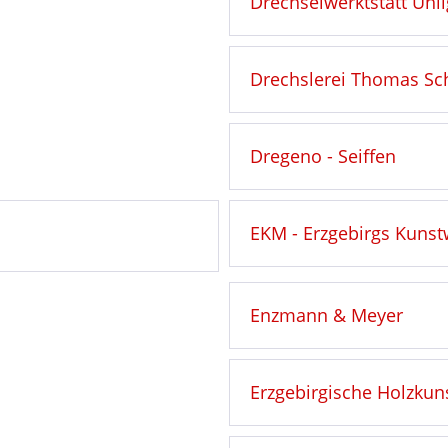
Drechselwerktstatt Uhli
Drechslerei Thomas Scha
Dregeno - Seiffen
EKM - Erzgebirgs Kunst
Enzmann & Meyer
Erzgebirgische Holzkun