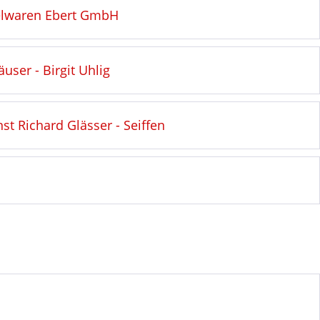
ielwaren Ebert GmbH
user - Birgit Uhlig
st Richard Glässer - Seiffen