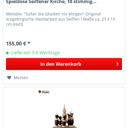
Spieldose Seiffener Kirche, 18 stimmig...
Melodie: "Süßer die Glocken nie klingen" Original
erzgebirgische Handarbeit aus Seiffen ! Maße ca. 23 x 15
cm (HxD)
155,00 € *
Lieferzeit 3-6 Werktage
In den
Warenkorb
Merken