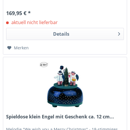
169,95 € *
aktuell nicht lieferbar
Details
Merken
Spieldose klein Engel mit Geschenk ca. 12 cm...
Melodie "We wish you a Merry Christmas" - 18-stimmiges