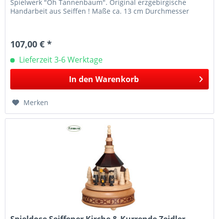
Spielwerk "Oh Tannenbaum". Original erzgebirgische
Handarbeit aus Seiffen ! Maße ca. 13 cm Durchmesser
107,00 € *
Lieferzeit 3-6 Werktage
In den
Warenkorb
Merken
Spieldose Seiffener Kirche & Kurrende Zeidler...