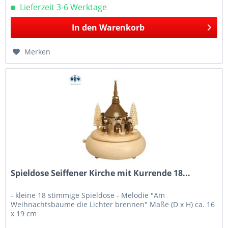
Lieferzeit 3-6 Werktage
In den
Warenkorb
Merken
Spieldose Seiffener Kirche mit Kurrende 18...
- kleine 18 stimmige Spieldose - Melodie "Am
Weihnachtsbaume die Lichter brennen" Maße (D x H) ca. 16
x 19 cm