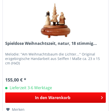
Spieldose Weihnachtszeit, natur, 18 stimmig...
Melodie: "Am Weihnachtsbaum die Lichter..." Original
erzgebirgische Handarbeit aus Seiffen ! Maße ca. 23 x 15
cm (HxD)
155,00 € *
Lieferzeit 3-6 Werktage
In den
Warenkorb
Merken