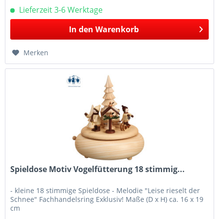
Lieferzeit 3-6 Werktage
In den
Warenkorb
Merken
Spieldose Motiv Vogelfütterung 18 stimmig...
- kleine 18 stimmige Spieldose - Melodie "Leise rieselt der
Schnee" Fachhandelsring Exklusiv! Maße (D x H) ca. 16 x 19
cm