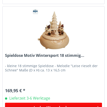
Spieldose Motiv Wintersport 18 stimmig...
- kleine 18 stimmige Spieldose - Melodie "Leise rieselt der
Schnee" Maße (D x H) ca. 13 x 16,5 cm
169,95 € *
Lieferzeit 3-6 Werktage