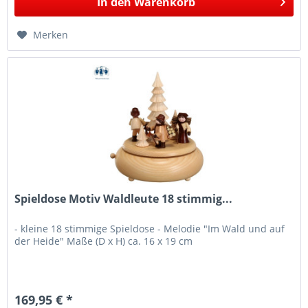
In den
Warenkorb
Merken
Spieldose Motiv Waldleute 18 stimmig...
- kleine 18 stimmige Spieldose - Melodie "Im Wald und auf
der Heide" Maße (D x H) ca. 16 x 19 cm
169,95 € *