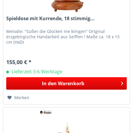
Spieldose mit Kurrende, 18 stimmig...
Melodie: "Süßer die Glocken nie klingen" Original
erzgebirgische Handarbeit aus Seiffen ! Maße ca. 18 x 15
cm (HxD)
155,00 € *
Lieferzeit 3-6 Werktage
In den
Warenkorb
Merken