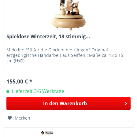
Spieldose Winterzeit, 18 stimmig...
Melodie: "Süßer die Glocken nie klingen" Original
erzgebirgische Handarbeit aus Seiffen ! Maße ca. 18 x 15
cm (HxD)
155,00 € *
Lieferzeit 3-6 Werktage
In den
Warenkorb
Merken