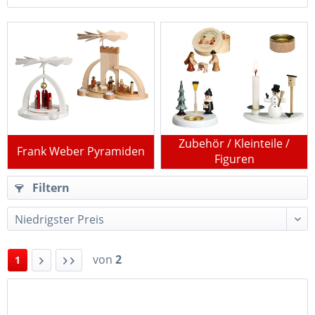
Zubehör / Kleinteile /
Frank Weber Pyramiden
Figuren
Filtern
von
2
1