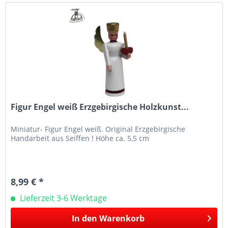
Figur Engel weiß Erzgebirgische Holzkunst...
Miniatur- Figur Engel weiß. Original Erzgebirgische
Handarbeit aus Seiffen ! Höhe ca. 5,5 cm
8,99 € *
Lieferzeit 3-6 Werktage
In den
Warenkorb