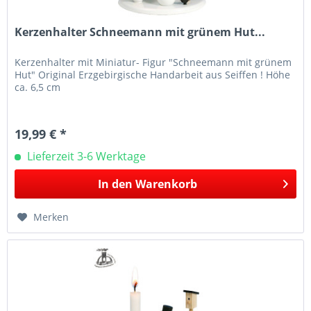
Kerzenhalter Schneemann mit grünem Hut...
Kerzenhalter mit Miniatur- Figur "Schneemann mit grünem
Hut" Original Erzgebirgische Handarbeit aus Seiffen ! Höhe
ca. 6,5 cm
19,99 € *
Lieferzeit 3-6 Werktage
In den
Warenkorb
Merken