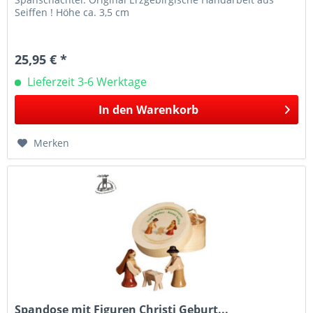
Seiffen ! Höhe ca. 3,5 cm
25,95 € *
Lieferzeit 3-6 Werktage
In den
Warenkorb
Merken
Spandose mit Figuren Christi Geburt...