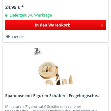
24,95 € *
Lieferzeit 3-6 Werktage
In den
Warenkorb
Merken
Spandose mit Figuren Schäferei Erzgebirgische...
Miniaturen (Figurensatz) Schäferei in schöner
Spanschachtel. Original Erzgebirgische Handarbeit aus