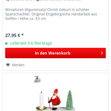
Miniaturen (Figurensatz) Christi Geburt in schöner
Spanschachtel. Original Erzgebirgische Handarbeit aus
Seiffen ! Höhe ca. 3,5 cm
27,95 € *
Lieferzeit 3-6 Werktage
In den
Warenkorb
Merken