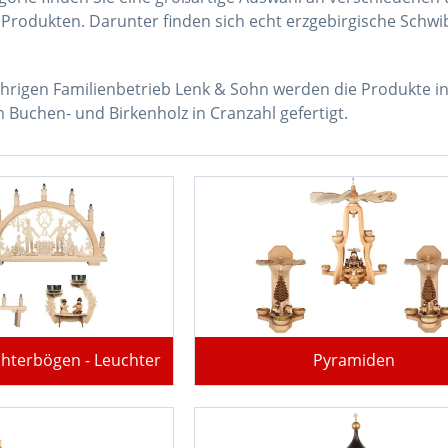
n Produkten. Darunter finden sich echt erzgebirgische Sch
hrigen Familienbetrieb Lenk & Sohn werden die Produkte in 
Buchen- und Birkenholz in Cranzahl gefertigt.
chterbögen - Leuchter
Pyramiden