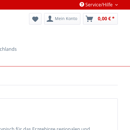
Service/Hilfe
0,00 € *
Mein Konto
schlands
typisch für das Erzgebirge regionalen und