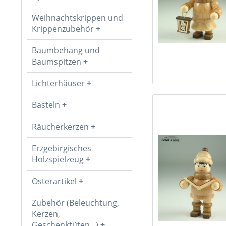
Weihnachtskrippen und
Krippenzubehör
Baumbehang und
Baumspitzen
Lichterhäuser
Basteln
Räucherkerzen
Erzgebirgisches
Holzspielzeug
Osterartikel
Zubehör (Beleuchtung,
Kerzen,
Geschenktüten...)