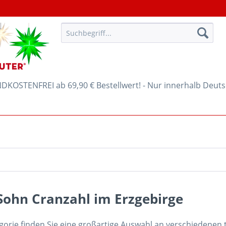
KOSTENFREI ab 69,90 € Bestellwert! - Nur innerhalb Deut
Sohn Cranzahl im Erzgebirge
egorie finden Sie eine großartige Auswahl an verschiedenen 