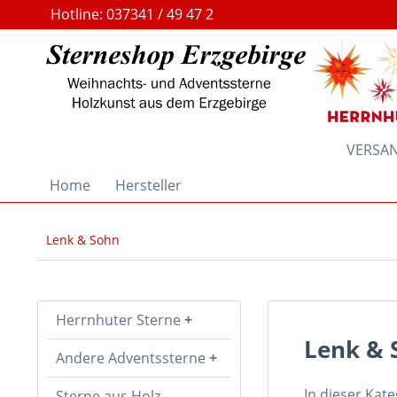
Hotline: 037341 / 49 47 2
VERSAND
Home
Hersteller
Lenk & Sohn
Herrnhuter Sterne
Lenk & 
Andere Adventssterne
In dieser Kat
Sterne aus Holz