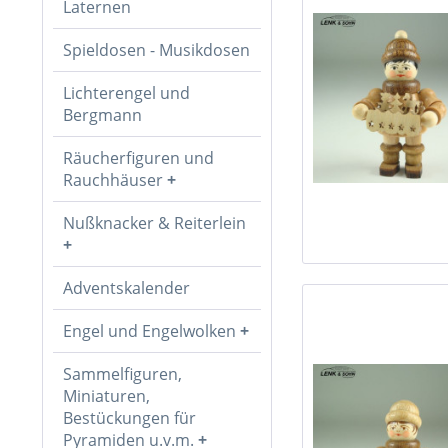
Laternen
Spieldosen - Musikdosen
Lichterengel und
Bergmann
Räucherfiguren und
Rauchhäuser
Nußknacker & Reiterlein
Adventskalender
Engel und Engelwolken
Sammelfiguren,
Miniaturen,
Bestückungen für
Pyramiden u.v.m.