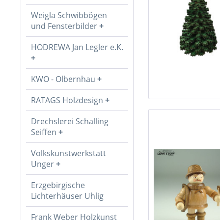
Weigla Schwibbögen
und Fensterbilder
HODREWA Jan Legler e.K.
KWO - Olbernhau
RATAGS Holzdesign
Drechslerei Schalling
Seiffen
Volkskunstwerkstatt
Unger
Erzgebirgische
Lichterhäuser Uhlig
Frank Weber Holzkunst