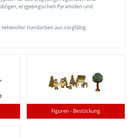
wibbögen, erzgebirgischen Pyramiden und
liebevoller Handarbeit aus sorgfältig
Figuren - Bestückung