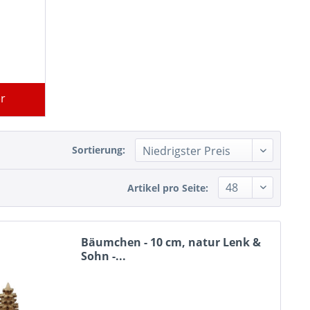
r
Sortierung:
Artikel pro Seite:
Bäumchen - 10 cm, natur Lenk &
Sohn -...