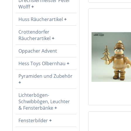
Drechslermeister Peter
Wolff
Huss Räucherartikel
Crottendorfer
Räucherartikel
Oppacher Advent
Hess Toys Olbernhau
Pyramiden und Zubehör
Lichterbögen-
Schwibbögen, Leuchter
& Fensterbänke
Fensterbilder