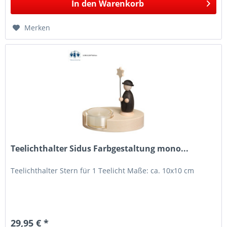
In den
Warenkorb
Merken
Teelichthalter Sidus Farbgestaltung mono...
Teelichthalter Stern für 1 Teelicht Maße: ca. 10x10 cm
29,95 € *