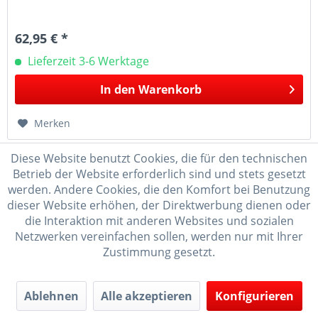
62,95 € *
Lieferzeit 3-6 Werktage
In den
Warenkorb
Merken
Diese Website benutzt Cookies, die für den technischen
Betrieb der Website erforderlich sind und stets gesetzt
werden. Andere Cookies, die den Komfort bei Benutzung
dieser Website erhöhen, der Direktwerbung dienen oder
die Interaktion mit anderen Websites und sozialen
Netzwerken vereinfachen sollen, werden nur mit Ihrer
Zustimmung gesetzt.
Teelichthalter Kurrendebrett Seiffener Kirche...
Ablehnen
Alle akzeptieren
Konfigurieren