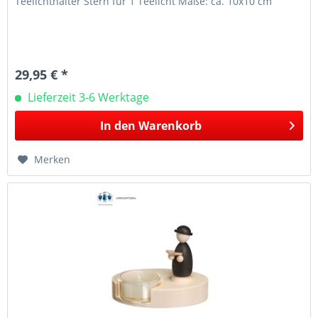
Teelichthalter Stern für 1 Teelicht Maße: ca. 10x10 cm
29,95 € *
Lieferzeit 3-6 Werktage
In den
Warenkorb
Merken