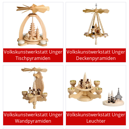
Volkskunstwerkstatt Unger
Volkskunstwerkstatt Unger
Tischpyramiden
Deckenpyramiden
Volkskunstwerkstatt Unger
Volkskunstwerkstatt Unger
Wandpyramiden
Leuchter