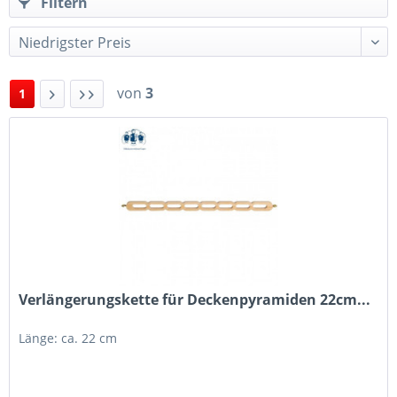
Filtern
von
3
1
Verlängerungskette für Deckenpyramiden 22cm...
Länge: ca. 22 cm