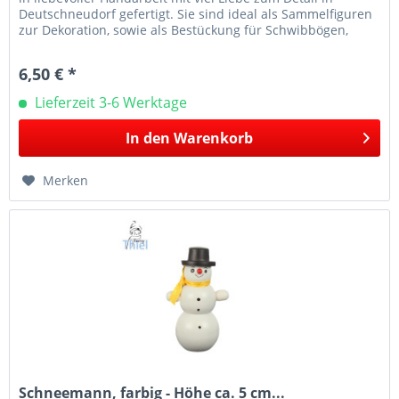
Deutschneudorf gefertigt. Sie sind ideal als Sammelfiguren
zur Dekoration, sowie als Bestückung für Schwibbögen,
Leuchter...
6,50 € *
Lieferzeit 3-6 Werktage
In den
Warenkorb
Merken
Schneemann, farbig - Höhe ca. 5 cm...