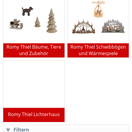
Romy Thiel Bäume, Tiere
Romy Thiel Schwibbögen
und Zubehör
und Wärmespiele
Romy Thiel Lichterhaus
Filtern