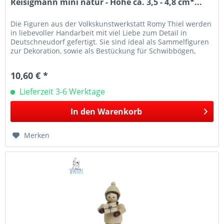
Reisigmann mini natur - Höhe ca. 3,5 - 4,8 cm*...
Die Figuren aus der Volkskunstwerkstatt Romy Thiel werden
in liebevoller Handarbeit mit viel Liebe zum Detail in
Deutschneudorf gefertigt. Sie sind ideal als Sammelfiguren
zur Dekoration, sowie als Bestückung für Schwibbögen,
Leuchter...
10,60 € *
Lieferzeit 3-6 Werktage
In den
Warenkorb
Merken