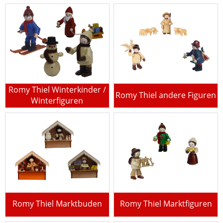
Romy Thiel Winterkinder /
Romy Thiel andere Figuren
Winterfiguren
Romy Thiel Marktbuden
Romy Thiel Marktfiguren