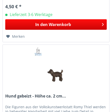
4,50 € *
Lieferzeit 3-6 Werktage
In den
Warenkorb
Merken
Hund gebeizt - Höhe ca. 2 cm...
Die Figuren aus der Volkskunstwerkstatt Romy Thiel werden
in liebevoller Handarbeit mit viel Liebe zum Detail in