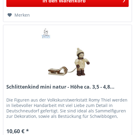
In den
Warenkorb
Merken
Schlittenkind mini natur - Höhe ca. 3,5 - 4,8...
Die Figuren aus der Volkskunstwerkstatt Romy Thiel werden
in liebevoller Handarbeit mit viel Liebe zum Detail in
Deutschneudorf gefertigt. Sie sind ideal als Sammelfiguren
zur Dekoration, sowie als Bestückung für Schwibbögen,
Leuchter...
10,60 € *