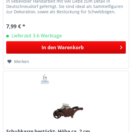
in liebevoller Handarbeit mit viel Liebe zum Detail in
Deutschneudorf gefertigt. Sie sind ideal als Sammelfiguren
zur Dekoration, sowie als Bestückung für Schwibbögen,
Leuchter...
7,99 € *
Lieferzeit 3-6 Werktage
In den
Warenkorb
Merken
Schubkarre bestückt- Höhe ca. 2 cm...