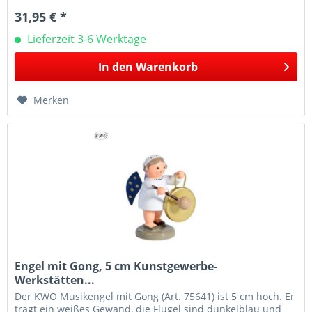
31,95 € *
Lieferzeit 3-6 Werktage
In den
Warenkorb
Merken
Engel mit Gong, 5 cm Kunstgewerbe-
Werkstätten...
Der KWO Musikengel mit Gong (Art. 75641) ist 5 cm hoch. Er
trägt ein weißes Gewand, die Flügel sind dunkelblau und