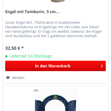
Engel mit Tamburin, 5 cm...
Unser Engel (Art. 75693) wird in traditioneller
Handwerkskunst im Erzgebirge mit viel Liebe zum Detail
von Hand gefertigt. Er trägt ein weißes Gewand, die Flügel
sind dunkelblau und mit 5 goldenen Sternchen bemalt.
Unser Engel ist 5 cm...
32,50 € *
Lieferzeit 3-6 Werktage
In den
Warenkorb
Merken