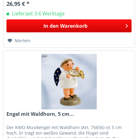
26,95 € *
Lieferzeit 3-6 Werktage
In den
Warenkorb
Merken
Engel mit Waldhorn, 5 cm...
Der KWO Musikengel mit Waldhorn (Art. 75656) ist 5 cm
hoch. Er trägt ein weißes Gewand, die Flügel sind