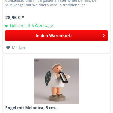
dunkelblau und mit 5 goldenen Sternchen bemalt. Der
Musikengel mit Waldhorn wird in traditioneller
Handwerkskunst im Erzgebirge mit...
28,95 € *
Lieferzeit 3-6 Werktage
In den
Warenkorb
Merken
Engel mit Melodica, 5 cm...