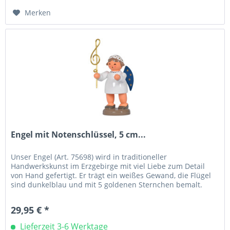
Merken
Engel mit Notenschlüssel, 5 cm...
Unser Engel (Art. 75698) wird in traditioneller
Handwerkskunst im Erzgebirge mit viel Liebe zum Detail
von Hand gefertigt. Er trägt ein weißes Gewand, die Flügel
sind dunkelblau und mit 5 goldenen Sternchen bemalt.
Unser Engel ist 5 cm...
29,95 € *
Lieferzeit 3-6 Werktage