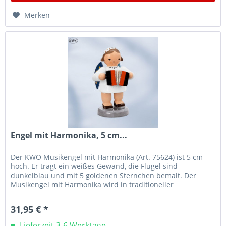
Merken
Engel mit Harmonika, 5 cm...
Der KWO Musikengel mit Harmonika (Art. 75624) ist 5 cm
hoch. Er trägt ein weißes Gewand, die Flügel sind
dunkelblau und mit 5 goldenen Sternchen bemalt. Der
Musikengel mit Harmonika wird in traditioneller
Handwerkskunst im Erzgebirge mit...
31,95 € *
Lieferzeit 3-6 Werktage