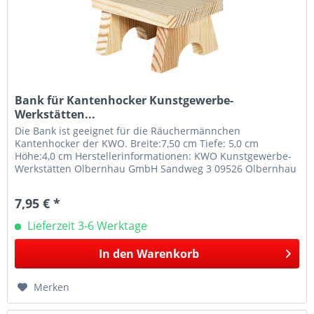
Bank für Kantenhocker Kunstgewerbe-
Werkstätten...
Die Bank ist geeignet für die Räuchermännchen
Kantenhocker der KWO. Breite:7,50 cm Tiefe: 5,0 cm
Höhe:4,0 cm Herstellerinformationen: KWO Kunstgewerbe-
Werkstätten Olbernhau GmbH Sandweg 3 09526 Olbernhau
Telefon: 037360/161-0 E-Mail:...
7,95 € *
Lieferzeit 3-6 Werktage
In den
Warenkorb
Merken