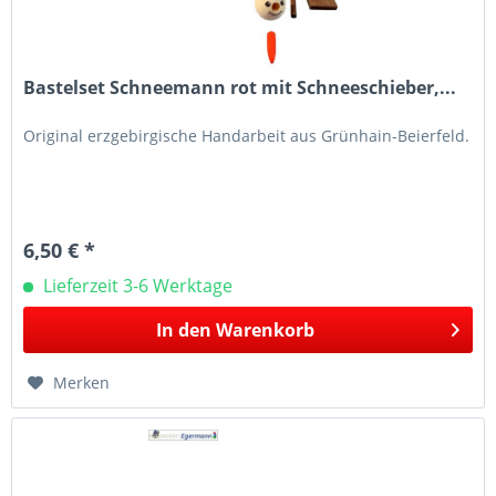
Bastelset Schneemann rot mit Schneeschieber,...
Original erzgebirgische Handarbeit aus Grünhain-Beierfeld.
6,50 € *
Lieferzeit 3-6 Werktage
In den
Warenkorb
Merken