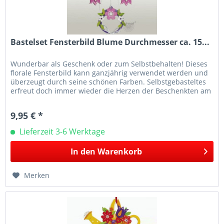
Bastelset Fensterbild Blume Durchmesser ca. 15...
Wunderbar als Geschenk oder zum Selbstbehalten! Dieses
florale Fensterbild kann ganzjährig verwendet werden und
überzeugt durch seine schönen Farben. Selbstgebasteltes
erfreut doch immer wieder die Herzen der Beschenkten am
Meisten. Hier...
9,95 € *
Lieferzeit 3-6 Werktage
In den
Warenkorb
Merken