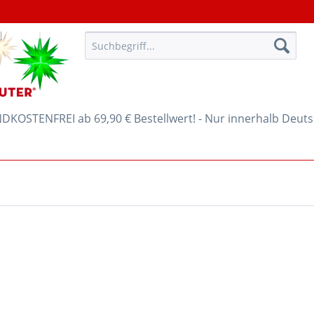
KOSTENFREI ab 69,90 € Bestellwert! - Nur innerhalb Deut