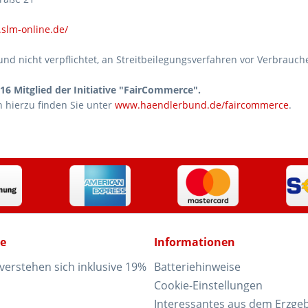
.slm-online.de/
 und nicht verpflichtet, an Streitbeilegungsverfahren vor Verbrauc
016
Mitglied der Initiative "FairCommerce".
 hierzu finden Sie unter
www.haendlerbund.de/faircommerce
.
ce
Informationen
 verstehen sich inklusive 19%
Batteriehinweise
Cookie-Einstellungen
Interessantes aus dem Erzgeb