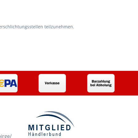
herschlichtungsstellen teilzunehmen.
irge/