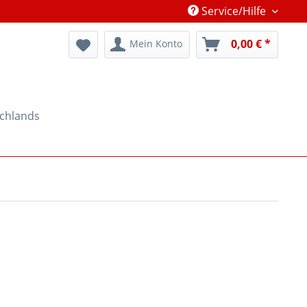
Service/Hilfe
0,00 € *
Mein Konto
schlands