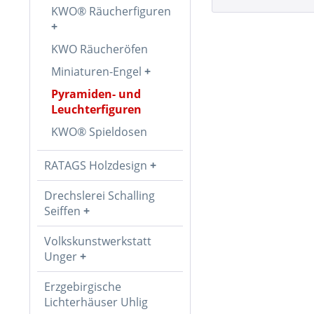
KWO® Räucherfiguren
KWO Räucheröfen
Miniaturen-Engel
Pyramiden- und
Leuchterfiguren
KWO® Spieldosen
RATAGS Holzdesign
Drechslerei Schalling
Seiffen
Volkskunstwerkstatt
Unger
Erzgebirgische
Lichterhäuser Uhlig