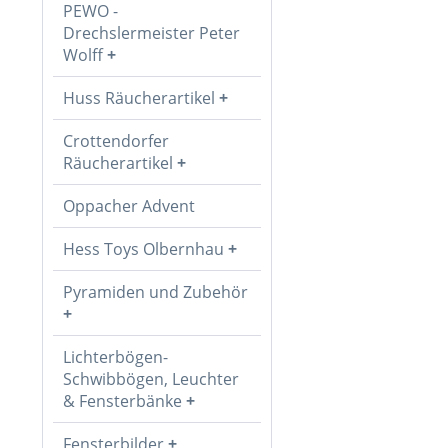
PEWO -
Drechslermeister Peter
Wolff
Huss Räucherartikel
Crottendorfer
Räucherartikel
Oppacher Advent
Hess Toys Olbernhau
Pyramiden und Zubehör
Lichterbögen-
Schwibbögen, Leuchter
& Fensterbänke
Fensterbilder