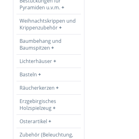
Bestückungen für
Pyramiden u.v.m.
Weihnachtskrippen und
Krippenzubehör
Baumbehang und
Baumspitzen
Lichterhäuser
Basteln
Räucherkerzen
Erzgebirgisches
Holzspielzeug
Osterartikel
Zubehör (Beleuchtung,