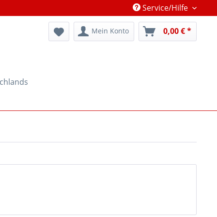
Service/Hilfe
0,00 € *
Mein Konto
schlands