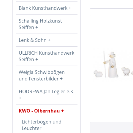
Blank Kunsthandwerk
Schalling Holzkunst
Seiffen
Lenk & Sohn
ULLRICH Kunsthandwerk
Seiffen
Weigla Schwibbögen
und Fensterbilder
HODREWA Jan Legler e.K.
KWO - Olbernhau
Lichterbögen und
Leuchter