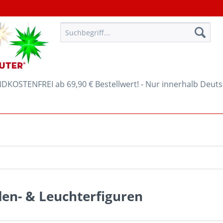
KOSTENFREI ab 69,90 € Bestellwert! - Nur innerhalb Deut
en- & Leuchterfiguren