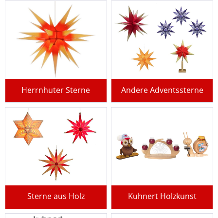
Herrnhuter Sterne
Andere Adventssterne
Sterne aus Holz
Kuhnert Holzkunst