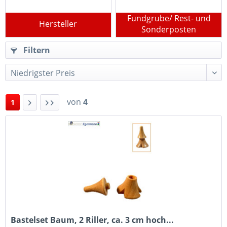
Fundgrube/ Rest- und
Hersteller
Sonderposten
Filtern
von
4
1
Bastelset Baum, 2 Riller, ca. 3 cm hoch...