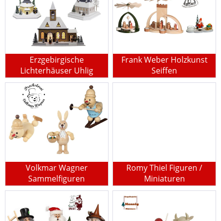
Erzgebirgische
Frank Weber Holzkunst
Lichterhäuser Uhlig
Seiffen
Volkmar Wagner
Romy Thiel Figuren /
Sammelfiguren
Miniaturen