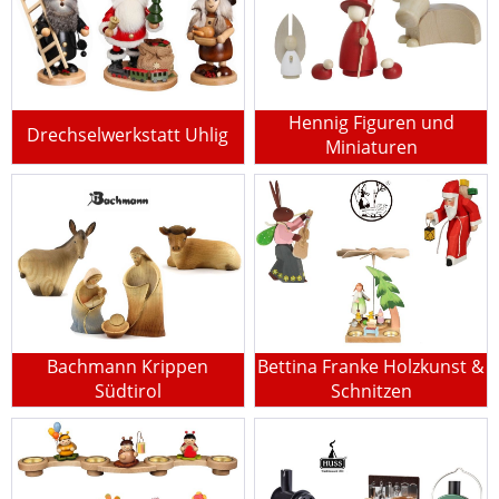
Hennig Figuren und
Drechselwerkstatt Uhlig
Miniaturen
Bachmann Krippen
Bettina Franke Holzkunst &
Südtirol
Schnitzen