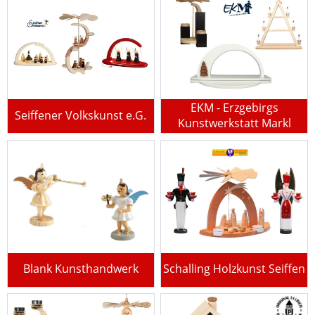
EKM - Erzgebirgs
Seiffener Volkskunst e.G.
Kunstwerkstatt Markl
Blank Kunsthandwerk
Schalling Holzkunst Seiffen