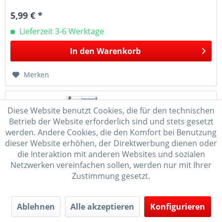
5,99 € *
Lieferzeit 3-6 Werktage
In den
Warenkorb
Merken
Diese Website benutzt Cookies, die für den technischen
Betrieb der Website erforderlich sind und stets gesetzt
werden. Andere Cookies, die den Komfort bei Benutzung
dieser Website erhöhen, der Direktwerbung dienen oder
die Interaktion mit anderen Websites und sozialen
Netzwerken vereinfachen sollen, werden nur mit Ihrer
Zustimmung gesetzt.
Reifentier Hund Holzwaren Egermann - Made in...
Ablehnen
Alle akzeptieren
Konfigurieren
Höhe: ca. 3,5 cm