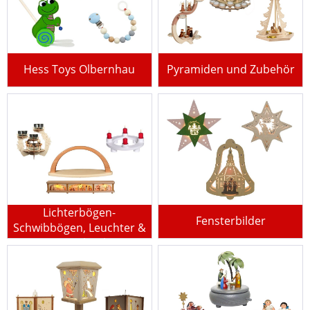
Hess Toys Olbernhau
Pyramiden und Zubehör
Lichterbögen-
Fensterbilder
Schwibbögen, Leuchter &
Fensterbänke