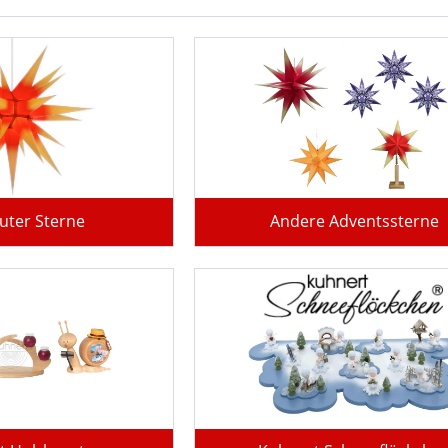
uter Sterne
Andere Adventssterne