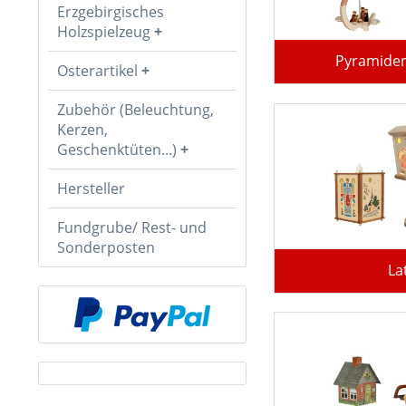
Erzgebirgisches
Holzspielzeug
Pyramide
Osterartikel
Zubehör (Beleuchtung,
Kerzen,
Geschenktüten...)
Hersteller
Fundgrube/ Rest- und
Sonderposten
La