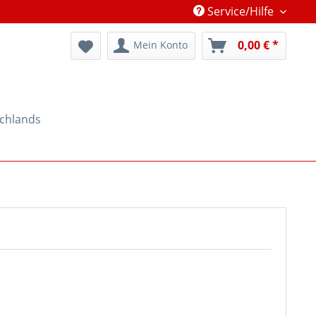
Service/Hilfe
0,00 € *
Mein Konto
schlands