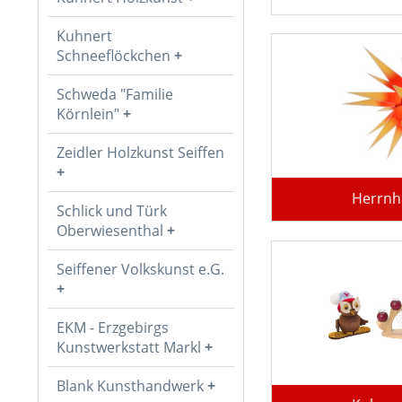
Kuhnert
Schneeflöckchen
Schweda "Familie
Körnlein"
Zeidler Holzkunst Seiffen
Herrnh
Schlick und Türk
Oberwiesenthal
Seiffener Volkskunst e.G.
EKM - Erzgebirgs
Kunstwerkstatt Markl
Blank Kunsthandwerk