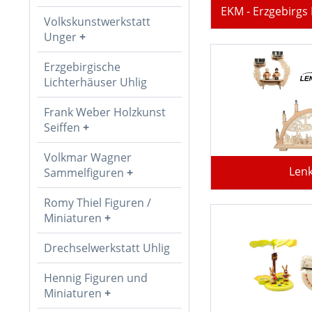
EKM - Erzgebirgs
Volkskunstwerkstatt
Unger
Erzgebirgische
Lichterhäuser Uhlig
Frank Weber Holzkunst
Seiffen
Volkmar Wagner
Len
Sammelfiguren
Romy Thiel Figuren /
Miniaturen
Drechselwerkstatt Uhlig
Hennig Figuren und
Miniaturen