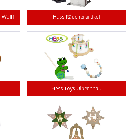
 Wolff
Huss Räucherartikel
Hess Toys Olbernhau