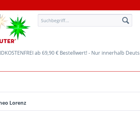
KOSTENFREI ab 69,90 € Bestellwert! - Nur innerhalb Deut
heo Lorenz