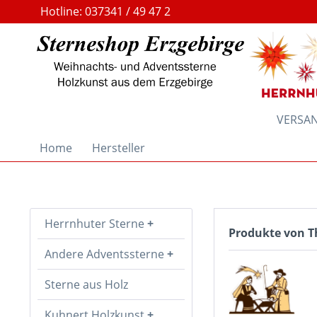
Hotline: 037341 / 49 47 2
VERSAND
Home
Hersteller
Herrnhuter Sterne
Produkte von T
Andere Adventssterne
Sterne aus Holz
Kuhnert Holzkunst