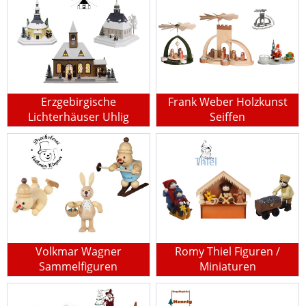
Erzgebirgische
Frank Weber Holzkunst
Lichterhäuser Uhlig
Seiffen
Volkmar Wagner
Romy Thiel Figuren /
Sammelfiguren
Miniaturen