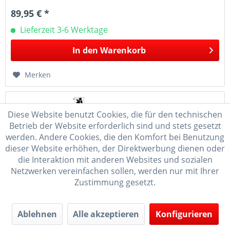
89,95 € *
Lieferzeit 3-6 Werktage
In den
Warenkorb
Merken
Diese Website benutzt Cookies, die für den technischen
Betrieb der Website erforderlich sind und stets gesetzt
werden. Andere Cookies, die den Komfort bei Benutzung
dieser Website erhöhen, der Direktwerbung dienen oder
die Interaktion mit anderen Websites und sozialen
Netzwerken vereinfachen sollen, werden nur mit Ihrer
Zustimmung gesetzt.
Adventsleuchter klein, natur für Kerzen mit...
Ablehnen
Alle akzeptieren
Konfigurieren
Es werden Kerzen mit 14 mm Durchmesser benötigt T: 15
cm, B: 15 cm, H: 12 cm Echte Handarbeit aus dem