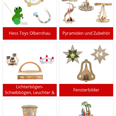
Hess Toys Olbernhau
Pyramiden und Zubehör
Lichterbögen-
Fensterbilder
Schwibbögen, Leuchter &
Fensterbänke