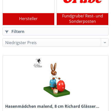
Fundgrube/ Rest- und
Hersteller
Sonderposten
Filtern
Hasenmädchen malend, 8 cm Richard Glässer...