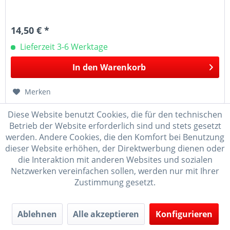
14,50 € *
Lieferzeit 3-6 Werktage
In den
Warenkorb
Merken
Diese Website benutzt Cookies, die für den technischen
Betrieb der Website erforderlich sind und stets gesetzt
werden. Andere Cookies, die den Komfort bei Benutzung
dieser Website erhöhen, der Direktwerbung dienen oder
die Interaktion mit anderen Websites und sozialen
Netzwerken vereinfachen sollen, werden nur mit Ihrer
Zustimmung gesetzt.
Ablehnen
Alle akzeptieren
Konfigurieren
Zwerg mit Leiter Spielwarenmacher Günther...