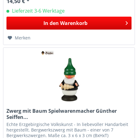
14,50 € *
Lieferzeit 3-6 Werktage
In den
Warenkorb
Merken
Zwerg mit Baum Spielwarenmacher Günther
Seiffen...
Echte Erzgebirgische Volkskunst - In liebevoller Handarbeit
hergestellt. Bergwerkszwerg mit Baum - einer von 7
Bergwerkszwergen. Maße ca. 3 x 6 x 3 cm (BxHxT)