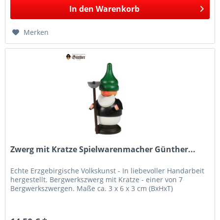
In den
Warenkorb
Merken
Zwerg mit Kratze Spielwarenmacher Günther...
Echte Erzgebirgische Volkskunst - In liebevoller Handarbeit
hergestellt. Bergwerkszwerg mit Kratze - einer von 7
Bergwerkszwergen. Maße ca. 3 x 6 x 3 cm (BxHxT)