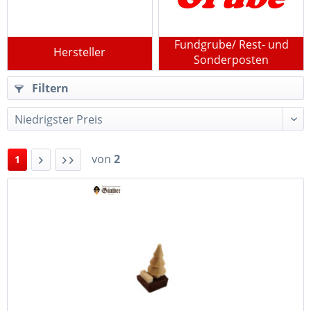
Fundgrube/ Rest- und
Hersteller
Sonderposten
Filtern
von
2
1