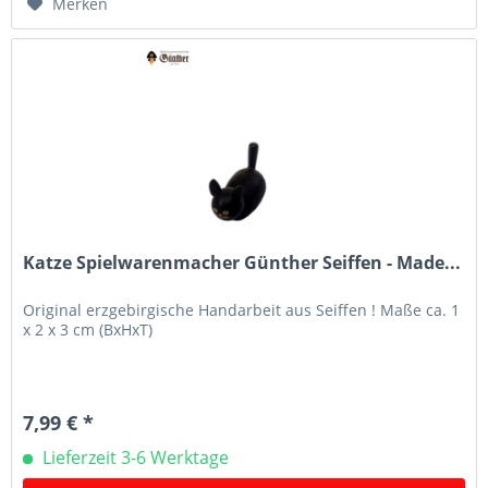
Merken
Katze Spielwarenmacher Günther Seiffen - Made...
Original erzgebirgische Handarbeit aus Seiffen ! Maße ca. 1
x 2 x 3 cm (BxHxT)
7,99 € *
Lieferzeit 3-6 Werktage