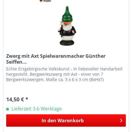
Zwerg mit Axt Spielwarenmacher Günther
Seiffen...
Echte Erzgebirgische Volkskunst - In liebevoller Handarbeit
hergestellt. Bergwerkszwerg mit Axt - einer von 7
Bergwerkszwergen. Maße ca. 3 x 6 x 3 cm (BxHxT)
14,50 € *
Lieferzeit 3-6 Werktage
In den
Warenkorb