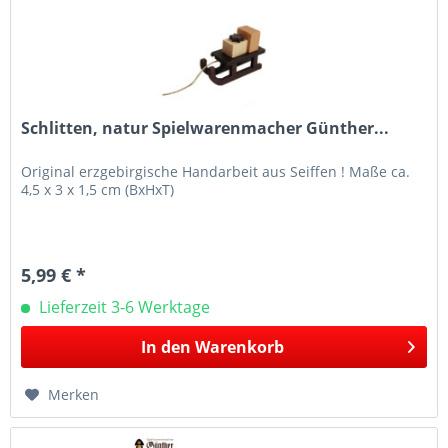
Schlitten, natur Spielwarenmacher Günther...
Original erzgebirgische Handarbeit aus Seiffen ! Maße ca.
4,5 x 3 x 1,5 cm (BxHxT)
5,99 € *
Lieferzeit 3-6 Werktage
In den
Warenkorb
Merken