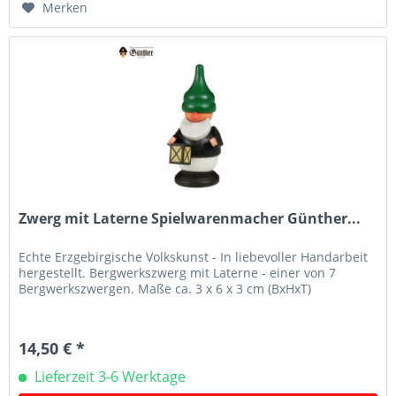
Merken
Zwerg mit Laterne Spielwarenmacher Günther...
Echte Erzgebirgische Volkskunst - In liebevoller Handarbeit
hergestellt. Bergwerkszwerg mit Laterne - einer von 7
Bergwerkszwergen. Maße ca. 3 x 6 x 3 cm (BxHxT)
14,50 € *
Lieferzeit 3-6 Werktage