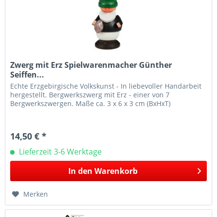
Zwerg mit Erz Spielwarenmacher Günther
Seiffen...
Echte Erzgebirgische Volkskunst - In liebevoller Handarbeit
hergestellt. Bergwerkszwerg mit Erz - einer von 7
Bergwerkszwergen. Maße ca. 3 x 6 x 3 cm (BxHxT)
14,50 € *
Lieferzeit 3-6 Werktage
In den
Warenkorb
Merken