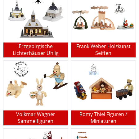
Erzgebirgische
Frank Weber Holzkunst
Lichterhäuser Uhlig
Seiffen
Volkmar Wagner
Romy Thiel Figuren /
Sammelfiguren
Miniaturen