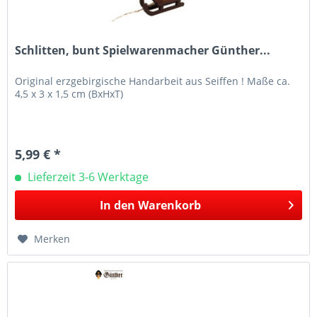
Schlitten, bunt Spielwarenmacher Günther...
Original erzgebirgische Handarbeit aus Seiffen ! Maße ca.
4,5 x 3 x 1,5 cm (BxHxT)
5,99 € *
Lieferzeit 3-6 Werktage
In den
Warenkorb
Merken