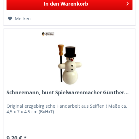
In den
Warenkorb
Merken
Schneemann, bunt Spielwarenmacher Günther...
Original erzgebirgische Handarbeit aus Seiffen ! Maße ca.
4,5 x 7 x 4,5 cm (BxHxT)
9,20 € *