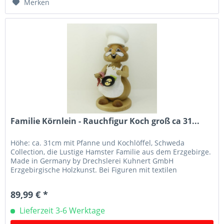
Merken
Familie Körnlein - Rauchfigur Koch groß ca 31...
Höhe: ca. 31cm mit Pfanne und Kochlöffel, Schweda
Collection, die Lustige Hamster Familie aus dem Erzgebirge.
Made in Germany by Drechslerei Kuhnert GmbH
Erzgebirgische Holzkunst. Bei Figuren mit textilen
Applikationen z.B. Mützen oder...
89,99 € *
Lieferzeit 3-6 Werktage