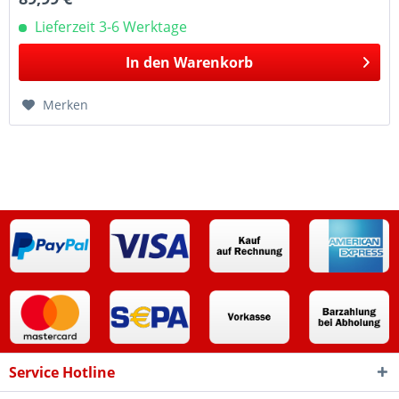
Lieferzeit 3-6 Werktage
In den
Warenkorb
Merken
Service Hotline