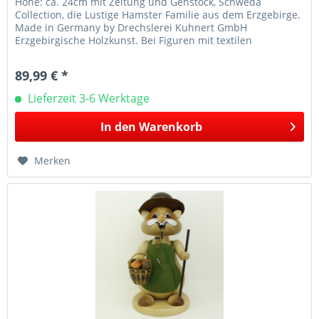
Höhe: ca. 24cm mit Zeitung und Gehstock, Schweda
Collection, die Lustige Hamster Familie aus dem Erzgebirge.
Made in Germany by Drechslerei Kuhnert GmbH
Erzgebirgische Holzkunst. Bei Figuren mit textilen
Applikationen z.B. Mützen oder...
89,99 € *
Lieferzeit 3-6 Werktage
In den
Warenkorb
Merken