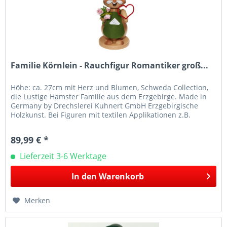
Familie Körnlein - Rauchfigur Romantiker groß...
Höhe: ca. 27cm mit Herz und Blumen, Schweda Collection,
die Lustige Hamster Familie aus dem Erzgebirge. Made in
Germany by Drechslerei Kuhnert GmbH Erzgebirgische
Holzkunst. Bei Figuren mit textilen Applikationen z.B.
Mützen oder Schals...
89,99 € *
Lieferzeit 3-6 Werktage
In den
Warenkorb
Merken