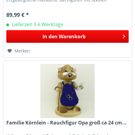
Applikationen z.B. Mützen...
89,99 € *
Lieferzeit 3-6 Werktage
In den
Warenkorb
Merken
Familie Körnlein - Rauchfigur Opa groß ca 24 cm...