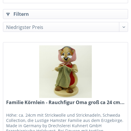
Filtern
Familie Körnlein - Rauchfigur Oma groß ca 24 cm...
Höhe: ca. 24cm mit Strickwolle und Stricknadeln, Schweda
Collection, die Lustige Hamster Familie aus dem Erzgebirge.
Made in Germany by Drechslerei Kuhnert GmbH
Erzgebirgische Holzkunst. Bei Figuren mit textilen