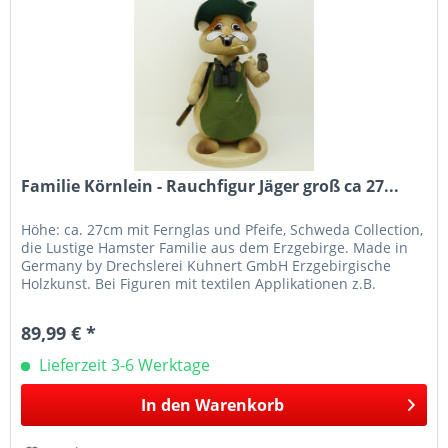
Familie Körnlein - Rauchfigur Jäger groß ca 27...
Höhe: ca. 27cm mit Fernglas und Pfeife, Schweda Collection,
die Lustige Hamster Familie aus dem Erzgebirge. Made in
Germany by Drechslerei Kuhnert GmbH Erzgebirgische
Holzkunst. Bei Figuren mit textilen Applikationen z.B.
Mützen oder...
89,99 € *
Lieferzeit 3-6 Werktage
In den
Warenkorb