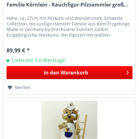
Familie Körnlein - Rauchfigur Pilzsammler groß...
Höhe: ca. 27cm mit Pilzkorb und Wanderstock, Schweda
Collection, die Lustige Hamster Familie aus dem Erzgebirge.
Made in Germany by Drechslerei Kuhnert GmbH
Erzgebirgische Holzkunst. Bei Figuren mit textilen
Applikationen z.B. Mützen...
89,99 € *
Lieferzeit 3-6 Werktage
In den
Warenkorb
Merken