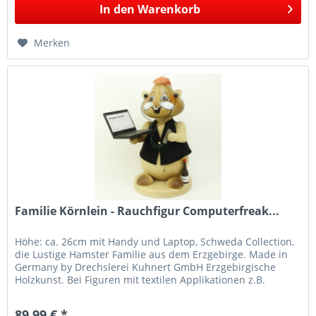
In den
Warenkorb
Merken
Familie Körnlein - Rauchfigur Computerfreak...
Höhe: ca. 26cm mit Handy und Laptop, Schweda Collection,
die Lustige Hamster Familie aus dem Erzgebirge. Made in
Germany by Drechslerei Kuhnert GmbH Erzgebirgische
Holzkunst. Bei Figuren mit textilen Applikationen z.B.
Mützen oder Schals...
89,99 € *