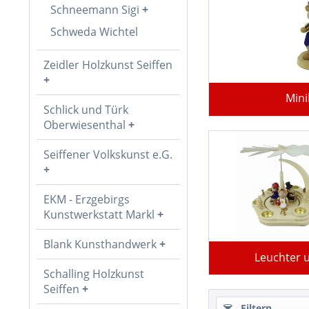
Schneemann Sigi
Schweda Wichtel
Zeidler Holzkunst Seiffen
Min
Schlick und Türk
Oberwiesenthal
Seiffener Volkskunst e.G.
EKM - Erzgebirgs
Kunstwerkstatt Markl
Blank Kunsthandwerk
Leuchter 
Schalling Holzkunst
Seiffen
Filtern