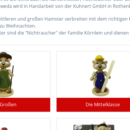
hweda wird in Handarbeit von der Kuhnert GmbH in Rothenk
mittleren und großen Hamster verbreiten mit dem richtig
 zu Weihnachten.
er sind die "Nichtraucher" der Familie Körnlein und dienen
 Großen
Die Mittelklasse