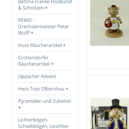
Bettina Franke Holzkunst
& Schnitzen
PEWO -
Drechslermeister Peter
Wolff
Huss Räucherartikel
Crottendorfer
Räucherartikel
Oppacher Advent
Hess Toys Olbernhau
Pyramiden und Zubehör
Lichterbögen-
Schwibbögen, Leuchter