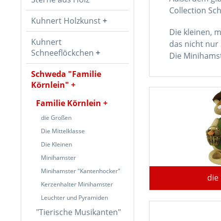
Collection Sc
Kuhnert Holzkunst
Die kleinen, 
Kuhnert
das nicht nur
Schneeflöckchen
Die Minihamst
Schweda "Familie
Körnlein"
Familie Körnlein
die Großen
Die Mittelklasse
Die Kleinen
Minihamster
Minihamster "Kantenhocker"
die
Kerzenhalter Minihamster
Leuchter und Pyramiden
"Tierische Musikanten"