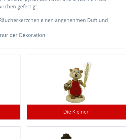
irchen gefertigt.
en Räucherkerzchen einen angenehmen Duft und
 nur der Dekoration.
Die Kleinen