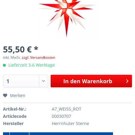
55,50 € *
inkl. MwSt.
zzgl. Versandkosten
Lieferzeit 3-6 Werktage
In den
Warenkorb
Merken
Artikel-Nr.:
A7_WEISS_ROT
Articlecode
00030707
Hersteller
Herrnhuter Sterne