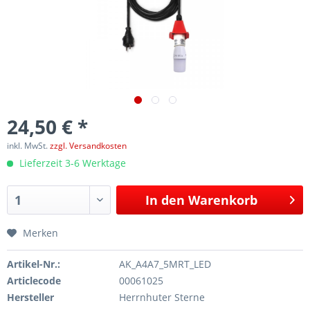
24,50 € *
inkl. MwSt.
zzgl. Versandkosten
Lieferzeit 3-6 Werktage
In den
Warenkorb
Merken
Artikel-Nr.:
AK_A4A7_5MRT_LED
Articlecode
00061025
Hersteller
Herrnhuter Sterne