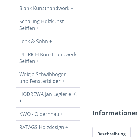
Blank Kunsthandwerk
Schalling Holzkunst
Seiffen
Lenk & Sohn
ULLRICH Kunsthandwerk
Seiffen
Weigla Schwibbögen
und Fensterbilder
HODREWA Jan Legler e.K.
Informatione
KWO - Olbernhau
RATAGS Holzdesign
Beschreibung