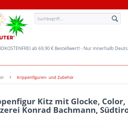
KOSTENFREI ab 69,90 € Bestellwert! - Nur innerhalb Deut
ör
Krippenfiguren- und Zubehör
ppenfigur Kitz mit Glocke, Color,
tzerei Konrad Bachmann, Südtiro