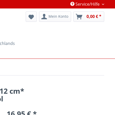
Service/Hilfe
0,00 € *
Mein Konto
schlands
 12 cm*
l
16,95 € *