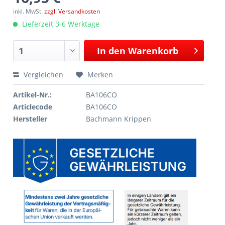
inkl. MwSt.
zzgl. Versandkosten
Lieferzeit 3-6 Werktage
In den
Warenkorb
Vergleichen
Merken
Artikel-Nr.:
BA106CO
Articlecode
BA106CO
Hersteller
Bachmann Krippen