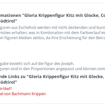
mationen "Gloria Krippenfigur Kitz mit Glocke, C
üdtirol"
iguren aus Escheholz werden mit nicht deckenden und bunt
olzes erhalten, was in Kombination mit dem Farbverlauf eine
en Figuren bleiben zeitlos, da ihre Erscheinung für den Betr
abe bezieht sich auf die Figur des Joseph.
iguren sind in den Proportionen angepasst und können so
de Links zu "Gloria Krippenfigur Kitz mit Glocke,
üdtirol"
rtikel?
kel von Bachmann Krippen