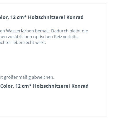
olor, 12 cm* Holzschnitzerei Konrad
en Wasserfarben bemalt. Dadurch bleibt die
n zusätzlichen optischen Reiz verleiht.
achter lebensecht wirkt.
mit größenmäßig abweichen.
 Color, 12 cm* Holzschnitzerei Konrad