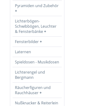
Pyramiden und Zubehör
Lichterbögen-
Schwibbögen, Leuchter
& Fensterbänke
Fensterbilder
Laternen
Spieldosen - Musikdosen
Lichterengel und
Bergmann
Räucherfiguren und
Rauchhäuser
Nußknacker & Reiterlein