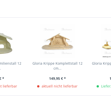
milienstall 12
Gloria Krippe Komplettstall 12
Gloria Krip
.
cm...
€ *
149,95 € *
t lieferbar
aktuell nicht lieferbar
Liefer