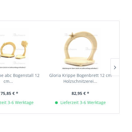
pe abc Bogenstall 12
Gloria Krippe Bogenbrett 12 cm
Glor
cm...
Holzschnitzerei...
175,85 € *
82,95 € *
zeit 3-6 Werktage
Lieferzeit 3-6 Werktage