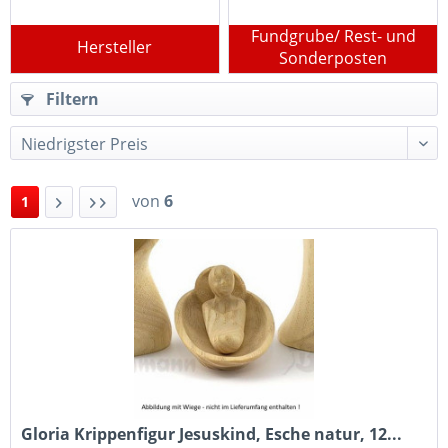
Fundgrube/ Rest- und
Hersteller
Sonderposten
Filtern
von
6
1
Gloria Krippenfigur Jesuskind, Esche natur, 12...