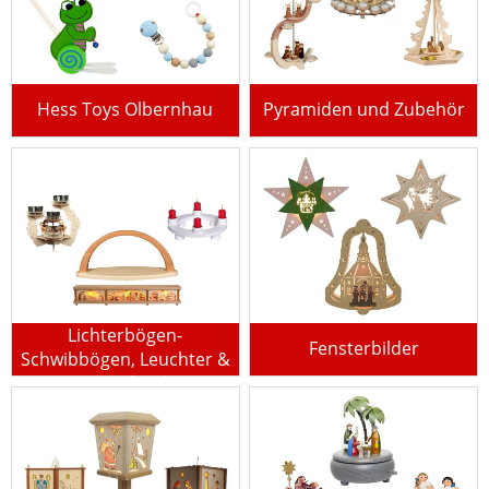
Hess Toys Olbernhau
Pyramiden und Zubehör
Lichterbögen-
Fensterbilder
Schwibbögen, Leuchter &
Fensterbänke