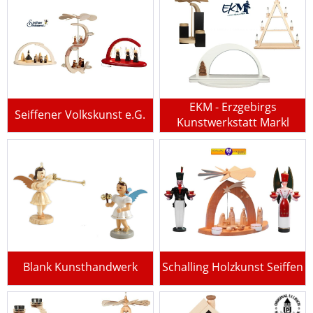
EKM - Erzgebirgs
Seiffener Volkskunst e.G.
Kunstwerkstatt Markl
Blank Kunsthandwerk
Schalling Holzkunst Seiffen