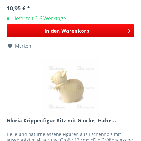
10,95 € *
Lieferzeit 3-6 Werktage
In den
Warenkorb
Merken
Gloria Krippenfigur Kitz mit Glocke, Esche...
Helle und naturbelassene Figuren aus Eschenholz mit
ausgeprägter Maserung. Größe 12 cm* *Die Größenangabe