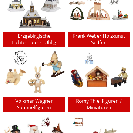
Erzgebirgische
Frank Weber Holzkunst
Lichterhäuser Uhlig
Seiffen
Volkmar Wagner
Romy Thiel Figuren /
Sammelfiguren
Miniaturen