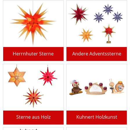
Herrnhuter Sterne
Andere Adventssterne
Sterne aus Holz
Kuhnert Holzkunst