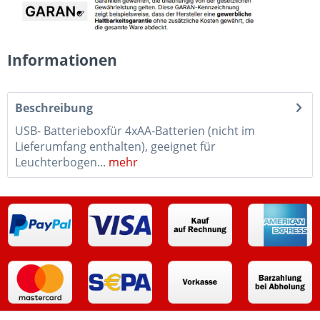
Informationen
Beschreibung
USB- Batterieboxfür 4xAA-Batterien (nicht im
Lieferumfang enthalten), geeignet für
Leuchterbogen...
mehr