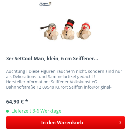
3er SetCool-Man, klein, 6 cm Seiffener...
Auchtung ! Diese Figuren räuchern nicht, sondern sind nur
als Dekorations- und Sammelartikel gedacht !
Herstellerinformation: Seiffener Volkskunst eG
Bahnhofstraße 12 09548 Kurort Seiffen info@original-
seiffener-volkskunst.de +49 373627740
64,90 € *
Lieferzeit 3-6 Werktage
In den
Warenkorb