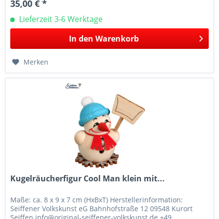
35,00 € *
Lieferzeit 3-6 Werktage
In den
Warenkorb
Merken
Kugelräucherfigur Cool Man klein mit...
Maße: ca. 8 x 9 x 7 cm (HxBxT) Herstellerinformation:
Seiffener Volkskunst eG Bahnhofstraße 12 09548 Kurort
Seiffen info@original-seiffener-volkskunst.de +49