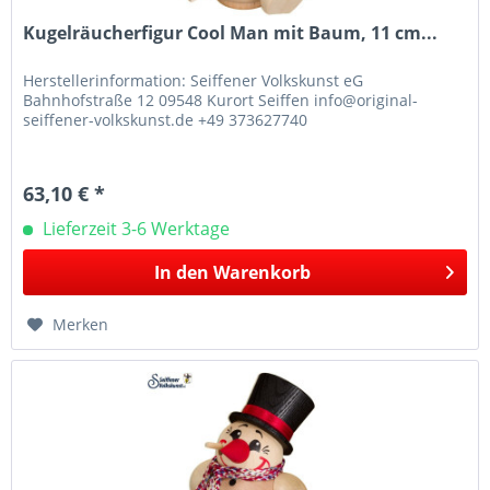
Kugelräucherfigur Cool Man mit Baum, 11 cm...
Herstellerinformation: Seiffener Volkskunst eG
Bahnhofstraße 12 09548 Kurort Seiffen info@original-
seiffener-volkskunst.de +49 373627740
63,10 € *
Lieferzeit 3-6 Werktage
In den
Warenkorb
Merken