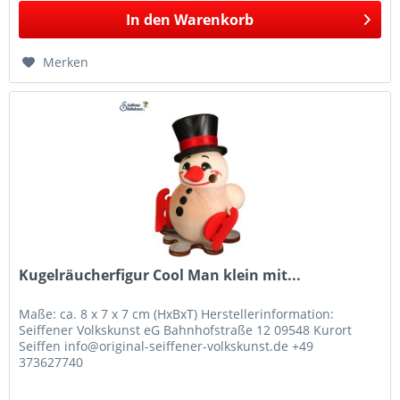
In den
Warenkorb
Merken
Kugelräucherfigur Cool Man klein mit...
Maße: ca. 8 x 7 x 7 cm (HxBxT) Herstellerinformation:
Seiffener Volkskunst eG Bahnhofstraße 12 09548 Kurort
Seiffen info@original-seiffener-volkskunst.de +49
373627740