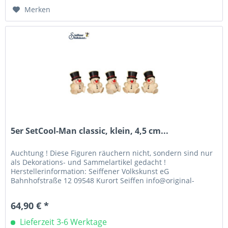
Merken
5er SetCool-Man classic, klein, 4,5 cm...
Auchtung ! Diese Figuren räuchern nicht, sondern sind nur
als Dekorations- und Sammelartikel gedacht !
Herstellerinformation: Seiffener Volkskunst eG
Bahnhofstraße 12 09548 Kurort Seiffen info@original-
seiffener-volkskunst.de +49 373627740
64,90 € *
Lieferzeit 3-6 Werktage