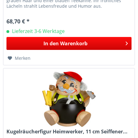
grauen Haar und einer blauen Teekanne. Ihr fröhliches
Lächeln strahlt Lebensfreude und Humor aus.
Herstellerinformation: Seiffener...
68,70 € *
Lieferzeit 3-6 Werktage
In den
Warenkorb
Merken
Kugelräucherfigur Heimwerker, 11 cm Seiffener...