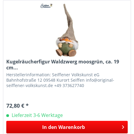
Kugelräucherfigur Waldzwerg moosgrün, ca. 19
cm...
Herstellerinformation: Seiffener Volkskunst eG
Bahnhofstraße 12 09548 Kurort Seiffen info@original-
seiffener-volkskunst.de +49 373627740
72,80 € *
Lieferzeit 3-6 Werktage
In den
Warenkorb