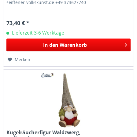
seiffener-volkskunst.de +49 373627740
73,40 € *
Lieferzeit 3-6 Werktage
In den
Warenkorb
Merken
Kugelräucherfigur Waldzwerg,