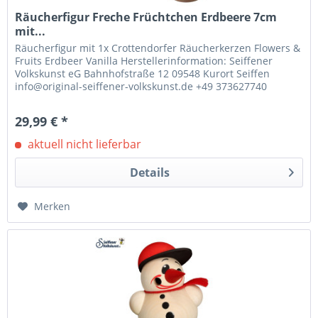
Räucherfigur Freche Früchtchen Erdbeere 7cm
mit...
Räucherfigur mit 1x Crottendorfer Räucherkerzen Flowers &
Fruits Erdbeer Vanilla Herstellerinformation: Seiffener
Volkskunst eG Bahnhofstraße 12 09548 Kurort Seiffen
info@original-seiffener-volkskunst.de +49 373627740
29,99 € *
aktuell nicht lieferbar
Details
Merken