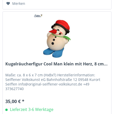
Merken
Kugelräucherfigur Cool Man klein mit Herz, 8 cm...
Maße: ca. 8 x 6 x 7 cm (HxBxT) Herstellerinformation:
Seiffener Volkskunst eG Bahnhofstraße 12 09548 Kurort
Seiffen info@original-seiffener-volkskunst.de +49
373627740
35,00 € *
Lieferzeit 3-6 Werktage