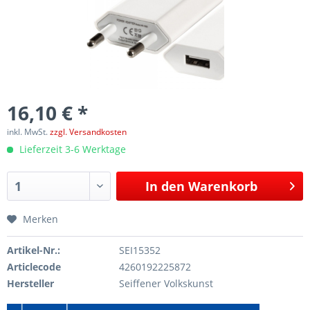
16,10 € *
inkl. MwSt.
zzgl. Versandkosten
Lieferzeit 3-6 Werktage
In den
Warenkorb
Merken
Artikel-Nr.:
SEI15352
Articlecode
4260192225872
Hersteller
Seiffener Volkskunst