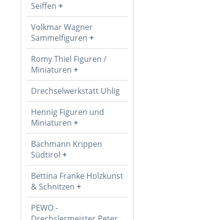
Seiffen
Volkmar Wagner
Sammelfiguren
Romy Thiel Figuren /
Miniaturen
Drechselwerkstatt Uhlig
Hennig Figuren und
Miniaturen
Bachmann Krippen
Südtirol
Bettina Franke Holzkunst
& Schnitzen
PEWO -
Drechslermeister Peter