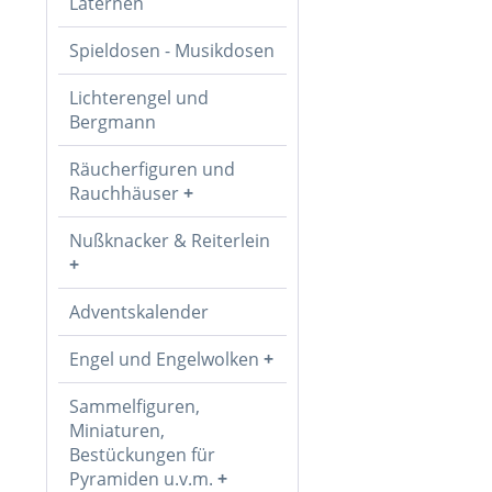
Laternen
Spieldosen - Musikdosen
Lichterengel und
Bergmann
Räucherfiguren und
Rauchhäuser
Nußknacker & Reiterlein
Adventskalender
Engel und Engelwolken
Sammelfiguren,
Miniaturen,
Bestückungen für
Pyramiden u.v.m.