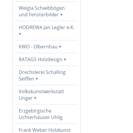
Weigla Schwibbögen
und Fensterbilder
HODREWA Jan Legler e.K.
KWO - Olbernhau
RATAGS Holzdesign
Drechslerei Schalling
Seiffen
Volkskunstwerkstatt
Unger
Erzgebirgische
Lichterhäuser Uhlig
Frank Weber Holzkunst