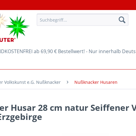
KOSTENFREI ab 69,90 € Bestellwert! - Nur innerhalb Deut
er Volkskunst e.G. Nußknacker
Nußknacker Husaren
r Husar 28 cm natur Seiffener V
 Erzgebirge