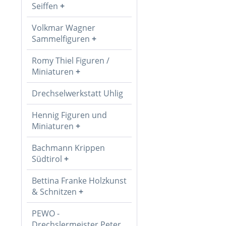
Seiffen
Volkmar Wagner
Sammelfiguren
Romy Thiel Figuren /
Miniaturen
Drechselwerkstatt Uhlig
Hennig Figuren und
Miniaturen
Bachmann Krippen
Südtirol
Bettina Franke Holzkunst
& Schnitzen
PEWO -
Drechslermeister Peter