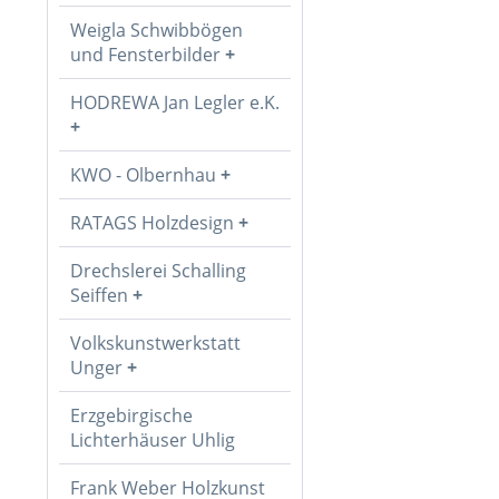
Weigla Schwibbögen
und Fensterbilder
HODREWA Jan Legler e.K.
KWO - Olbernhau
RATAGS Holzdesign
Drechslerei Schalling
Seiffen
Volkskunstwerkstatt
Unger
Erzgebirgische
Lichterhäuser Uhlig
Frank Weber Holzkunst