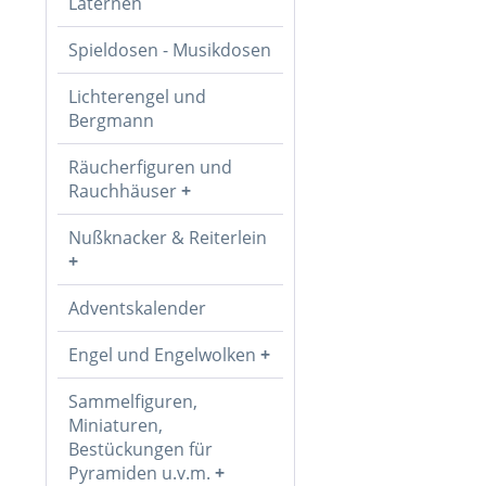
Laternen
Spieldosen - Musikdosen
Lichterengel und
Bergmann
Räucherfiguren und
Rauchhäuser
Nußknacker & Reiterlein
Adventskalender
Engel und Engelwolken
Sammelfiguren,
Miniaturen,
Bestückungen für
Pyramiden u.v.m.