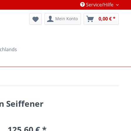
Service/Hilfe
0,00 € *
Mein Konto
schlands
n Seiffener
125,60 € *