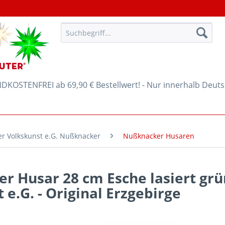
KOSTENFREI ab 69,90 € Bestellwert! - Nur innerhalb Deut
er Volkskunst e.G. Nußknacker
Nußknacker Husaren
 Husar 28 cm Esche lasiert grü
 e.G. - Original Erzgebirge