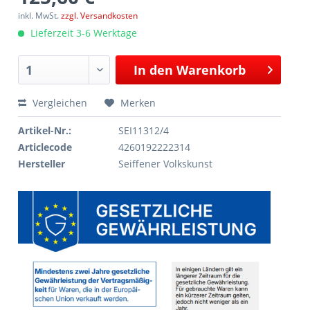
inkl. MwSt.
zzgl. Versandkosten
Lieferzeit 3-6 Werktage
In den
Warenkorb
Vergleichen
Merken
Artikel-Nr.:
SEI11312/4
Articlecode
4260192222314
Hersteller
Seiffener Volkskunst