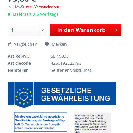
inkl. MwSt.
zzgl. Versandkosten
Lieferzeit 3-6 Werktage
In den
Warenkorb
Vergleichen
Merken
Artikel-Nr.:
SEI19035
Articlecode
4260192223793
Hersteller
Seiffener Volkskunst