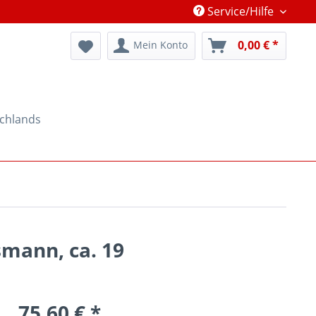
Service/Hilfe
0,00 € *
Mein Konto
schlands
mann, ca. 19
75,60 € *