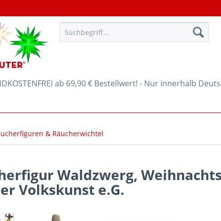
KOSTENFREI ab 69,90 € Bestellwert! - Nur innerhalb Deut
ucherfiguren & Räucherwichtel
herfigur Waldzwerg, Weihnachts
er Volkskunst e.G.