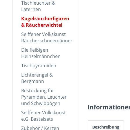
Tischleuchter &
Laternen
Kugelräucherfiguren
& Räucherwichtel
Seiffener Volkskunst
Räucherschneemänner
DIe fleißigen
Heinzelmännchen
Tischpyramiden
Lichterengel &
Bergmann
Bestückung für
Pyramiden, Leuchter
und Schwibbögen
Informatione
Seiffener Volkskunst
e.G. Bastelsets
Beschreibung
Zubehör / Kerzen