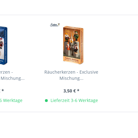
rzen -
Räucherkerzen - Exclusive
 Mischung...
Mischung...
€ *
3,50 € *
-6 Werktage
Lieferzeit 3-6 Werktage