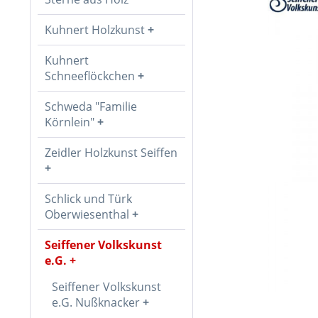
Kuhnert Holzkunst
Kuhnert
Schneeflöckchen
Schweda "Familie
Körnlein"
Zeidler Holzkunst Seiffen
Schlick und Türk
Oberwiesenthal
Seiffener Volkskunst
e.G.
Seiffener Volkskunst
e.G. Nußknacker