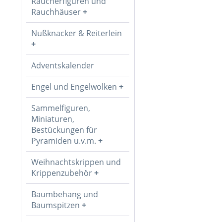
Räucherfiguren und
Rauchhäuser
Nußknacker & Reiterlein
Adventskalender
Engel und Engelwolken
Sammelfiguren,
Miniaturen,
Bestückungen für
Pyramiden u.v.m.
Weihnachtskrippen und
Krippenzubehör
Baumbehang und
Baumspitzen