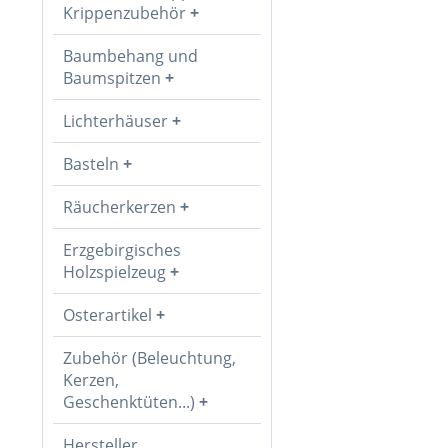
Krippenzubehör
Baumbehang und
Baumspitzen
Lichterhäuser
Basteln
Räucherkerzen
Erzgebirgisches
Holzspielzeug
Osterartikel
Zubehör (Beleuchtung,
Kerzen,
Geschenktüten...)
Hersteller