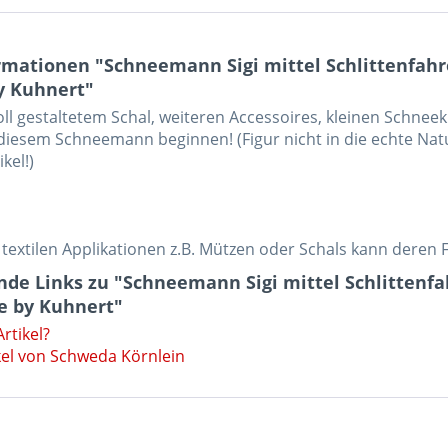
rmationen "Schneemann Sigi mittel Schlittenfahr
y Kuhnert"
oll gestaltetem Schal, weiteren Accessoires, kleinen Schne
diesem Schneemann beginnen! (Figur nicht in die echte Natu
kel!)
 textilen Applikationen z.B. Mützen oder Schals kann deren F
de Links zu "Schneemann Sigi mittel Schlittenf
e by Kuhnert"
rtikel?
kel von Schweda Körnlein