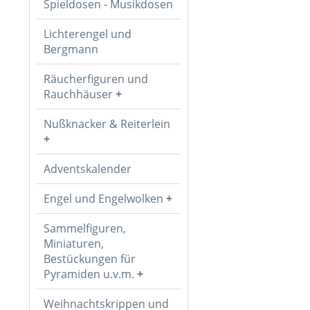
Spieldosen - Musikdosen
Lichterengel und
Bergmann
Räucherfiguren und
Rauchhäuser
Nußknacker & Reiterlein
Adventskalender
Engel und Engelwolken
Sammelfiguren,
Miniaturen,
Bestückungen für
Pyramiden u.v.m.
Weihnachtskrippen und