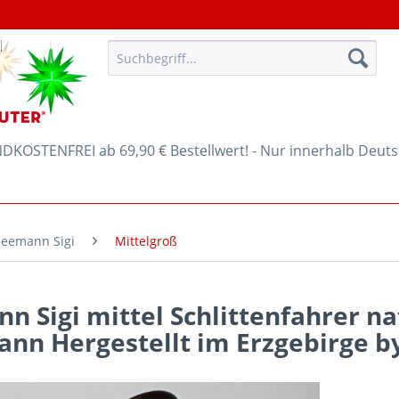
KOSTENFREI ab 69,90 € Bestellwert! - Nur innerhalb Deut
eemann Sigi
Mittelgroß
 Sigi mittel Schlittenfahrer na
nn Hergestellt im Erzgebirge b