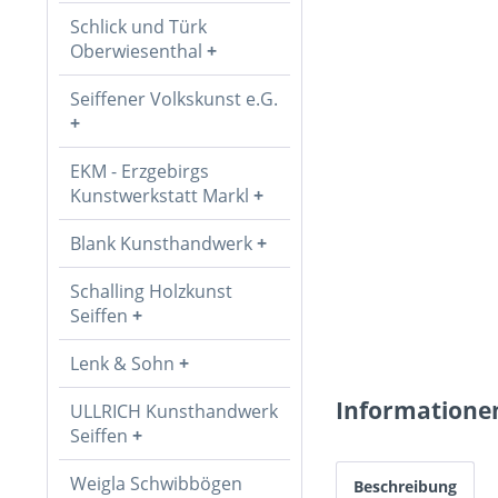
Schlick und Türk
Oberwiesenthal
Seiffener Volkskunst e.G.
EKM - Erzgebirgs
Kunstwerkstatt Markl
Blank Kunsthandwerk
Schalling Holzkunst
Seiffen
Lenk & Sohn
Informatione
ULLRICH Kunsthandwerk
Seiffen
Weigla Schwibbögen
Beschreibung