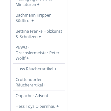
Miniaturen
Bachmann Krippen
Südtirol
Bettina Franke Holzkunst
& Schnitzen
PEWO -
Drechslermeister Peter
Wolff
Huss Räucherartikel
Crottendorfer
Räucherartikel
Oppacher Advent
Hess Toys Olbernhau