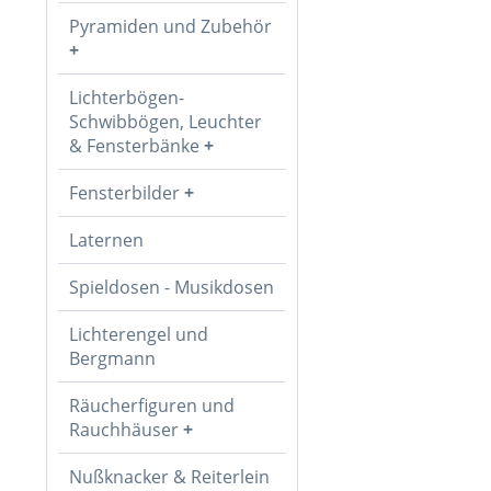
Pyramiden und Zubehör
Lichterbögen-
Schwibbögen, Leuchter
& Fensterbänke
Fensterbilder
Laternen
Spieldosen - Musikdosen
Lichterengel und
Bergmann
Räucherfiguren und
Rauchhäuser
Nußknacker & Reiterlein