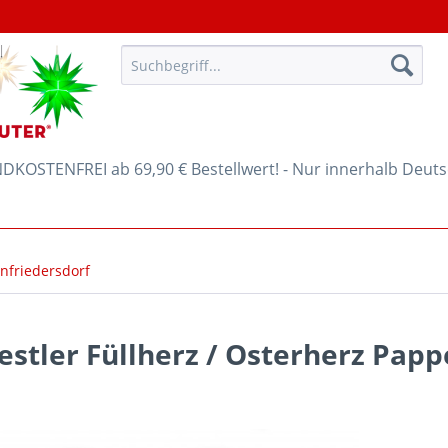
KOSTENFREI ab 69,90 € Bestellwert! - Nur innerhalb Deut
enfriedersdorf
estler Füllherz / Osterherz Pap