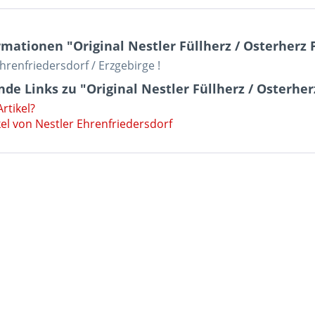
mationen "Original Nestler Füllherz / Osterherz
Ehrenfriedersdorf / Erzgebirge !
de Links zu "Original Nestler Füllherz / Osterhe
rtikel?
el von Nestler Ehrenfriedersdorf