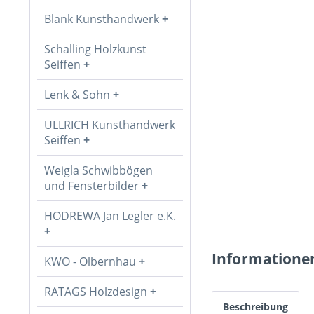
Blank Kunsthandwerk
Schalling Holzkunst
Seiffen
Lenk & Sohn
ULLRICH Kunsthandwerk
Seiffen
Weigla Schwibbögen
und Fensterbilder
HODREWA Jan Legler e.K.
Informatione
KWO - Olbernhau
RATAGS Holzdesign
Beschreibung