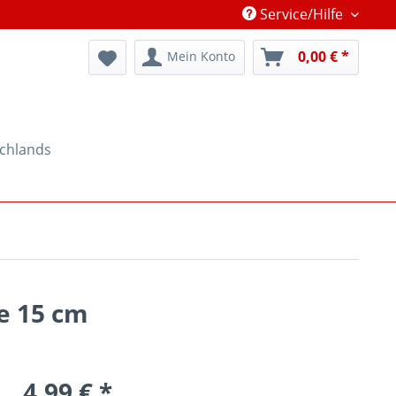
Service/Hilfe
0,00 € *
Mein Konto
schlands
pe 15 cm
4,99 € *