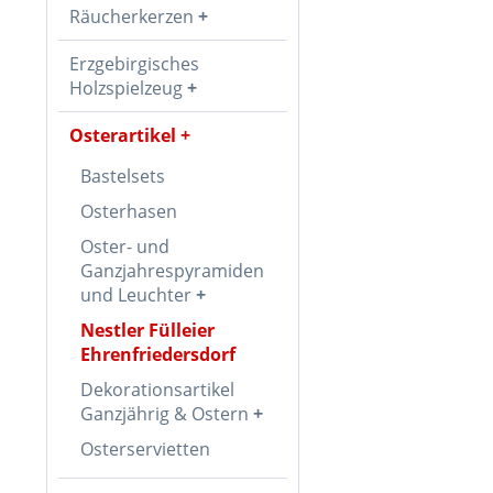
Räucherkerzen
Erzgebirgisches
Holzspielzeug
Osterartikel
Bastelsets
Osterhasen
Oster- und
Ganzjahrespyramiden
und Leuchter
Nestler Fülleier
Ehrenfriedersdorf
Dekorationsartikel
Ganzjährig & Ostern
Osterservietten