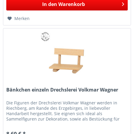
In den
Warenkorb
Merken
Bänkchen einzeln Drechslerei Volkmar Wagner
Die Figuren der Drechslerei Volkmar Wagner werden in
Riechberg, am Rande des Erzgebirges, in liebevoller
Handarbeit hergestellt. Sie eignen sich ideal als
Sammelfiguren zur Dekoration, sowie als Bestückung für
Schwibbögen, Leuchter und...
8,60 € *