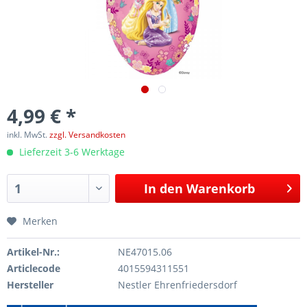
4,99 € *
inkl. MwSt.
zzgl. Versandkosten
Lieferzeit 3-6 Werktage
In den
Warenkorb
Merken
Artikel-Nr.:
NE47015.06
Articlecode
4015594311551
Hersteller
Nestler Ehrenfriedersdorf