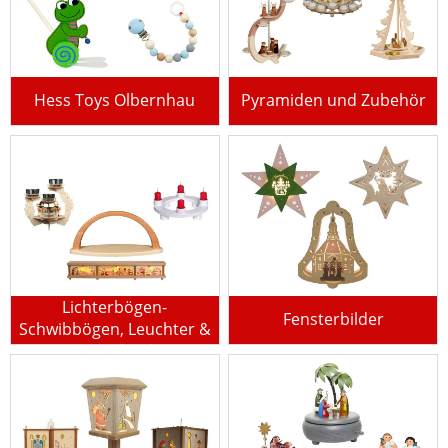
Hess Toys Olbernhau
Pyramiden und Zubehör
Lichterbögen-
Fensterbilder
Schwibbögen, Leuchter &
Fensterbänke