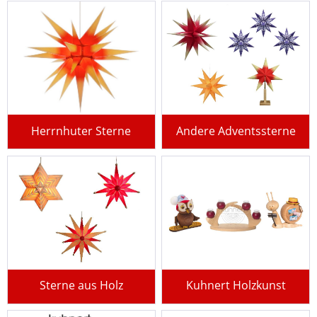
Herrnhuter Sterne
Andere Adventssterne
Sterne aus Holz
Kuhnert Holzkunst