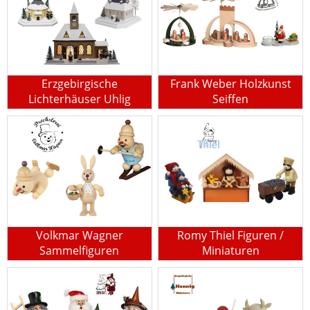
Erzgebirgische
Frank Weber Holzkunst
Lichterhäuser Uhlig
Seiffen
Volkmar Wagner
Romy Thiel Figuren /
Sammelfiguren
Miniaturen