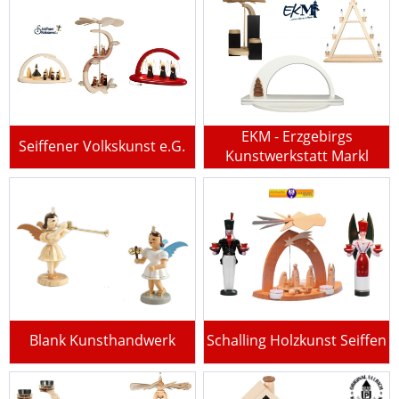
EKM - Erzgebirgs
Seiffener Volkskunst e.G.
Kunstwerkstatt Markl
Blank Kunsthandwerk
Schalling Holzkunst Seiffen