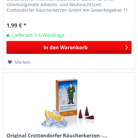
stimmungsvolle Advents- und Weihnachtszeit.
Crottendorfer Räucherkerzen GmbH Am Gewerbegebiet 11
09474 Crottendorf E-Mail:...
1,99 € *
Lieferzeit 3-6 Werktage
In den
Warenkorb
Merken
Original Crottendorfer Räucherkerzen -...