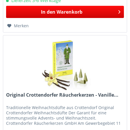
Lieferzeit 3-6 Werktage
In den
Warenkorb
Merken
Original Crottendorfer Räucherkerzen - Vanille...
Traditionelle Weihnachtsdüfte aus Crottendorf Original
Crottendorfer Weihnachtsdüfte Der Garant für eine
stimmungsvolle Advents- und Weihnachtszeit.
Crottendorfer Räucherkerzen GmbH Am Gewerbegebiet 11
09474 Crottendorf E-Mail:...