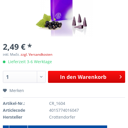
2,49 € *
inkl. MwSt.
zzgl. Versandkosten
Lieferzeit 3-6 Werktage
In den
Warenkorb
Merken
Artikel-Nr.:
CR_1604
Articlecode
4015774016047
Hersteller
Crottendorfer