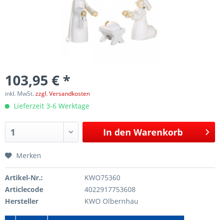
103,95 € *
inkl. MwSt.
zzgl. Versandkosten
Lieferzeit 3-6 Werktage
In den
Warenkorb
Merken
Artikel-Nr.:
KWO75360
Articlecode
4022917753608
Hersteller
KWO Olbernhau