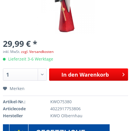
29,99 € *
inkl. MwSt.
zzgl. Versandkosten
Lieferzeit 3-6 Werktage
In den
Warenkorb
Merken
Artikel-Nr.:
KWO75380
Articlecode
4022917753806
Hersteller
KWO Olbernhau