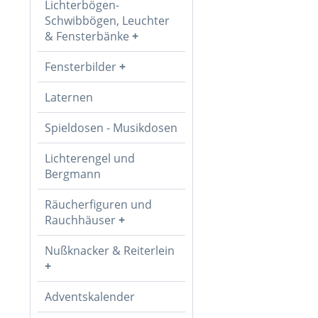
Lichterbögen-
Schwibbögen, Leuchter
& Fensterbänke
Fensterbilder
Laternen
Spieldosen - Musikdosen
Lichterengel und
Bergmann
Räucherfiguren und
Rauchhäuser
Nußknacker & Reiterlein
Adventskalender