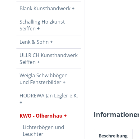
Blank Kunsthandwerk
Schalling Holzkunst
Seiffen
Lenk & Sohn
ULLRICH Kunsthandwerk
Seiffen
Weigla Schwibbögen
und Fensterbilder
HODREWA Jan Legler e.K.
Informatione
KWO - Olbernhau
Lichterbögen und
Leuchter
Beschreibung