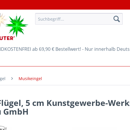
KOSTENFREI ab 69,90 € Bestellwert! - Nur innerhalb Deut
gel
Musikeingel
Flügel, 5 cm Kunstgewerbe-Werk
u GmbH