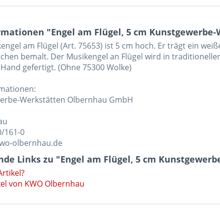
rmationen "Engel am Flügel, 5 cm Kunstgewerbe
gel am Flügel (Art. 75653) ist 5 cm hoch. Er trägt ein wei
hen bemalt. Der Musikengel an Flügel wird in traditionelle
 Hand gefertigt. (Ohne 75300 Wolke)
rmationen:
erbe-Werkstätten Olbernhau GmbH
au
0/161-0
kwo-olbernhau.de
nde Links zu "Engel am Flügel, 5 cm Kunstgewe
rtikel?
kel von KWO Olbernhau