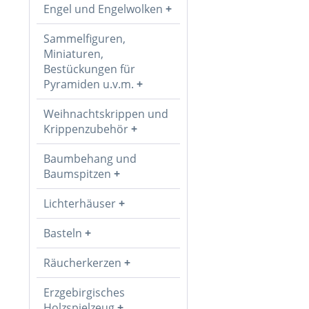
Engel und Engelwolken
Sammelfiguren,
Miniaturen,
Bestückungen für
Pyramiden u.v.m.
Weihnachtskrippen und
Krippenzubehör
Baumbehang und
Baumspitzen
Lichterhäuser
Basteln
Räucherkerzen
Erzgebirgisches
Holzspielzeug