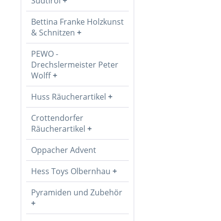
Südtirol
Bettina Franke Holzkunst
& Schnitzen
PEWO -
Drechslermeister Peter
Wolff
Huss Räucherartikel
Crottendorfer
Räucherartikel
Oppacher Advent
Hess Toys Olbernhau
Pyramiden und Zubehör