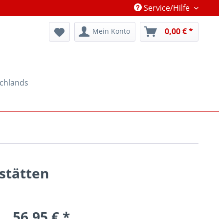
Service/Hilfe
0,00 € *
Mein Konto
schlands
stätten
56,95 € *