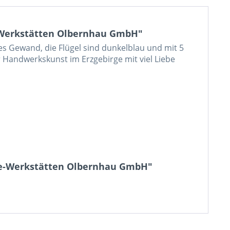
-Werkstätten Olbernhau GmbH"
ßes Gewand, die Flügel sind dunkelblau und mit 5
r Handwerkskunst im Erzgebirge mit viel Liebe
rbe-Werkstätten Olbernhau GmbH"