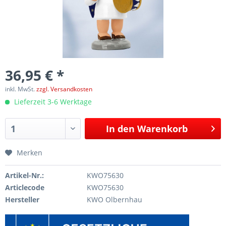
36,95 € *
inkl. MwSt.
zzgl. Versandkosten
Lieferzeit 3-6 Werktage
In den
Warenkorb
Merken
Artikel-Nr.:
KWO75630
Articlecode
KWO75630
Hersteller
KWO Olbernhau