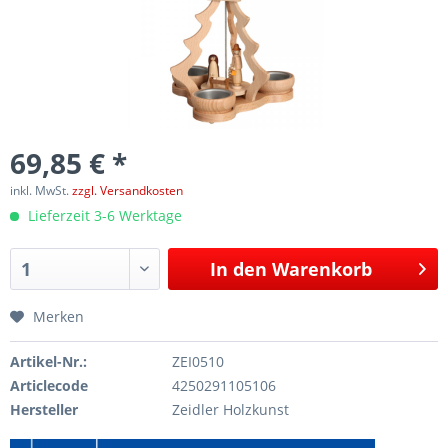
69,85 € *
inkl. MwSt.
zzgl. Versandkosten
Lieferzeit 3-6 Werktage
In den
Warenkorb
Merken
Artikel-Nr.:
ZEI0510
Articlecode
4250291105106
Hersteller
Zeidler Holzkunst