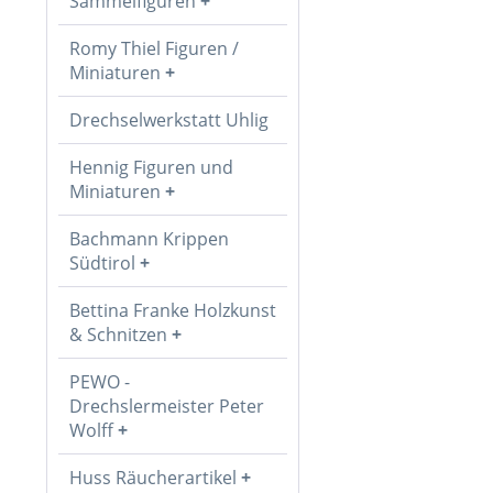
Sammelfiguren
Romy Thiel Figuren /
Miniaturen
Drechselwerkstatt Uhlig
Hennig Figuren und
Miniaturen
Bachmann Krippen
Südtirol
Bettina Franke Holzkunst
& Schnitzen
PEWO -
Drechslermeister Peter
Wolff
Huss Räucherartikel