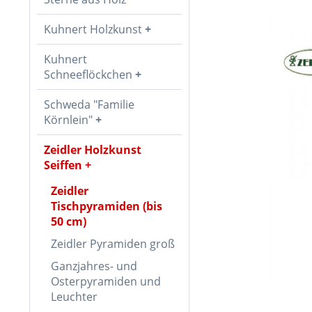
Kuhnert Holzkunst
Kuhnert
Schneeflöckchen
Schweda "Familie
Körnlein"
Zeidler Holzkunst
Seiffen
Zeidler
Tischpyramiden (bis
50 cm)
Zeidler Pyramiden groß
Ganzjahres- und
Osterpyramiden und
Leuchter