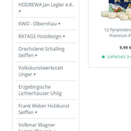
HODREWA Jan Legler e.K.
KWO - Olbernhau
12 Pyramiden
Premium Pl
RATAGS Holzdesign
9,99 
Drechslerei Schalling
Seiffen
Lieferzeit 3
Volkskunstwerkstatt
Unger
Erzgebirgische
Lichterhäuser Uhlig
Frank Weber Holzkunst
Seiffen
Volkmar Wagner