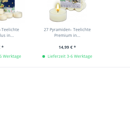
-Teelichte
27 Pyramiden- Teelichte
us in...
Premium in...
€ *
14,99 € *
-6 Werktage
Lieferzeit 3-6 Werktage