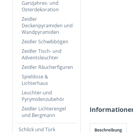
Ganzjahres- und
Osterdekoration
Zeidler
Deckenpyramiden und
Wandpyramiden
Zeidler Schwibbögen
Zeidler Tisch- und
Adventsleuchter
Zeidler Räucherfiguren
Spieldose &
Lichterhaus
Leuchter-und
Pyrymidenzubehör
Zeidler Lichterengel
Informatione
und Bergmann
Schlick und Türk
Beschreibung