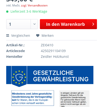
inkl. MwSt.
zzgl. Versandkosten
Lieferzeit 3-6 Werktage
In den
Warenkorb
Vergleichen
Merken
Artikel-Nr.:
ZEI0410
Articlecode
4250291104109
Hersteller
Zeidler Holzkunst