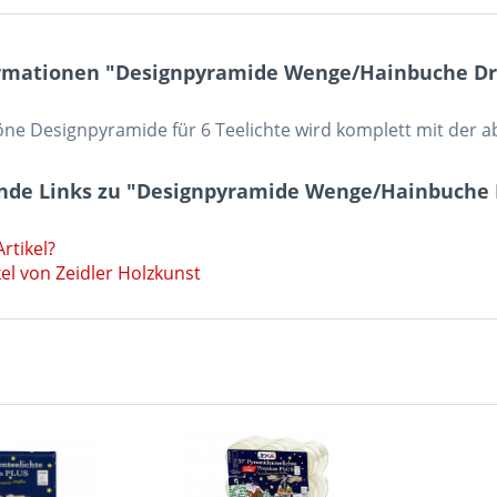
rmationen "Designpyramide Wenge/Hainbuche Dre
ne Designpyramide für 6 Teelichte wird komplett mit der ab
nde Links zu "Designpyramide Wenge/Hainbuche D
rtikel?
el von Zeidler Holzkunst