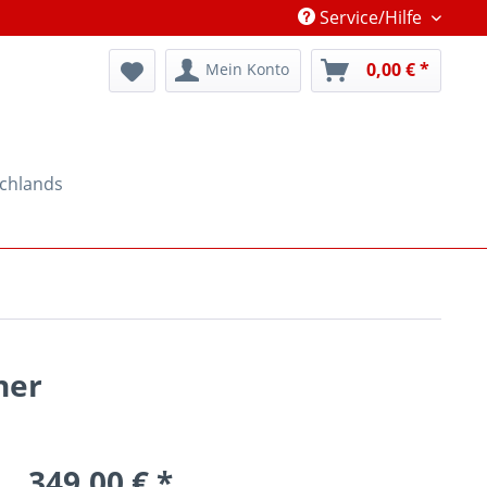
Service/Hilfe
0,00 € *
Mein Konto
schlands
ner
349,00 € *