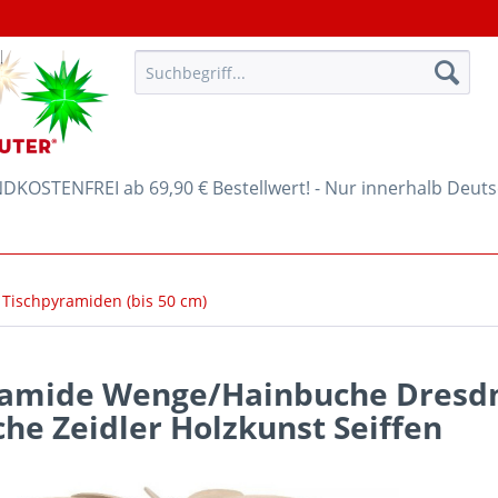
KOSTENFREI ab 69,90 € Bestellwert! - Nur innerhalb Deut
 Tischpyramiden (bis 50 cm)
ramide Wenge/Hainbuche Dresd
he Zeidler Holzkunst Seiffen