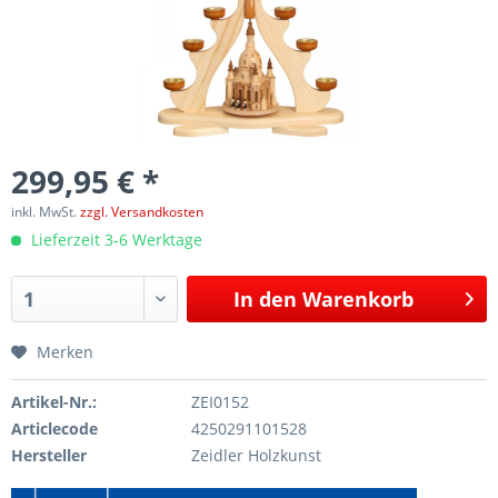
299,95 € *
inkl. MwSt.
zzgl. Versandkosten
Lieferzeit 3-6 Werktage
In den
Warenkorb
Merken
Artikel-Nr.:
ZEI0152
Articlecode
4250291101528
Hersteller
Zeidler Holzkunst