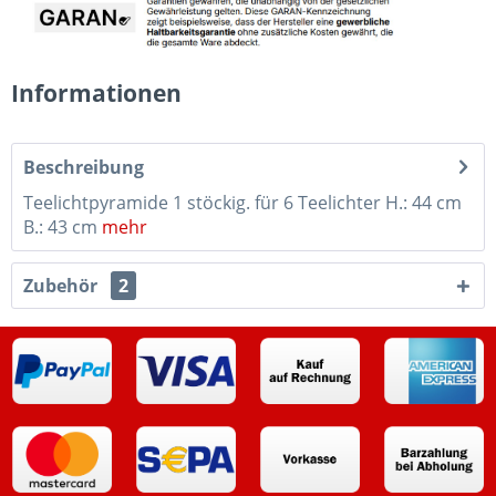
Informationen
Beschreibung
Teelichtpyramide 1 stöckig. für 6 Teelichter H.: 44 cm
B.: 43 cm
mehr
Zubehör
2