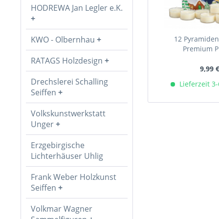
HODREWA Jan Legler e.K.
KWO - Olbernhau
12 Pyramiden
Premium Pl
RATAGS Holzdesign
9,99 
Drechslerei Schalling
Lieferzeit 3
Seiffen
Volkskunstwerkstatt
Unger
Erzgebirgische
Lichterhäuser Uhlig
Frank Weber Holzkunst
Seiffen
Volkmar Wagner