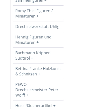
Sammelfiguren
Romy Thiel Figuren /
Miniaturen
Drechselwerkstatt Uhlig
Hennig Figuren und
Miniaturen
Bachmann Krippen
Südtirol
Bettina Franke Holzkunst
& Schnitzen
PEWO -
Drechslermeister Peter
Wolff
Huss Räucherartikel