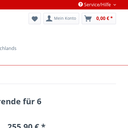
Service/Hilfe
0,00 € *
Mein Konto
schlands
rende für 6
255,90 € *