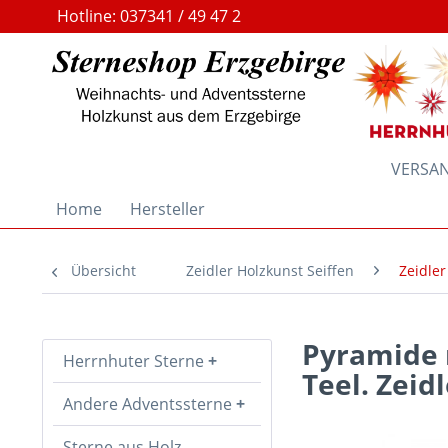
Hotline: 037341 / 49 47 2
VERSAND
Home
Hersteller
Übersicht
Zeidler Holzkunst Seiffen
Zeidler
Pyramide m
Herrnhuter Sterne
Teel. Zeid
Andere Adventssterne
Sterne aus Holz