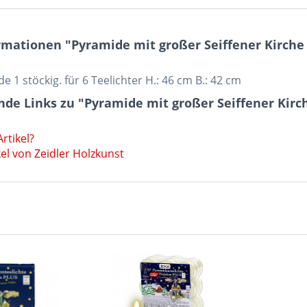
mationen "Pyramide mit großer Seiffener Kirche K
e 1 stöckig. für 6 Teelichter H.: 46 cm B.: 42 cm
de Links zu "Pyramide mit großer Seiffener Kirch
rtikel?
el von Zeidler Holzkunst