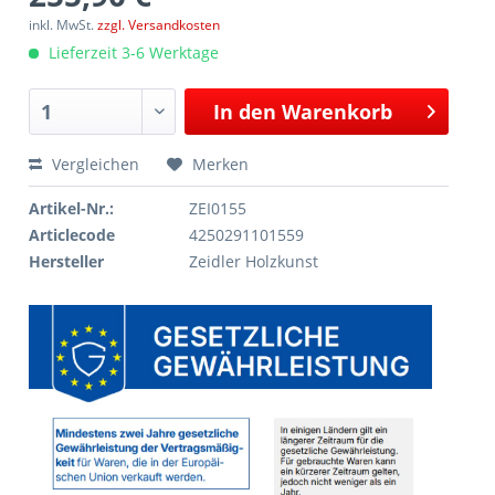
inkl. MwSt.
zzgl. Versandkosten
Lieferzeit 3-6 Werktage
In den
Warenkorb
Vergleichen
Merken
Artikel-Nr.:
ZEI0155
Articlecode
4250291101559
Hersteller
Zeidler Holzkunst