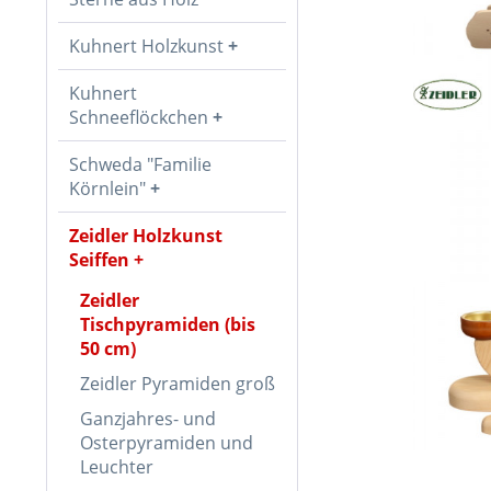
Kuhnert Holzkunst
Kuhnert
Schneeflöckchen
Schweda "Familie
Körnlein"
Zeidler Holzkunst
Seiffen
Zeidler
Tischpyramiden (bis
50 cm)
Zeidler Pyramiden groß
Ganzjahres- und
Osterpyramiden und
Leuchter