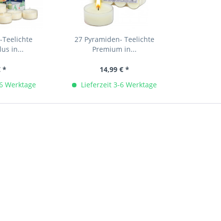
-Teelichte
27 Pyramiden- Teelichte
us in...
Premium in...
€ *
14,99 € *
-6 Werktage
Lieferzeit 3-6 Werktage