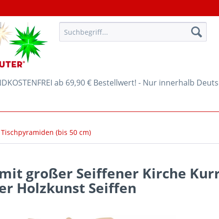
KOSTENFREI ab 69,90 € Bestellwert! - Nur innerhalb Deut
 Tischpyramiden (bis 50 cm)
it großer Seiffener Kirche Kur
ler Holzkunst Seiffen