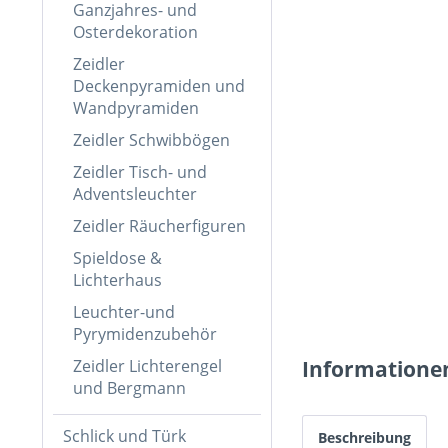
Ganzjahres- und
Osterdekoration
Zeidler
Deckenpyramiden und
Wandpyramiden
Zeidler Schwibbögen
Zeidler Tisch- und
Adventsleuchter
Zeidler Räucherfiguren
Spieldose &
Lichterhaus
Leuchter-und
Pyrymidenzubehör
Zeidler Lichterengel
Informatione
und Bergmann
Schlick und Türk
Beschreibung