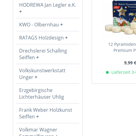
HODREWA Jan Legler e.K.
KWO - Olbernhau
RATAGS Holzdesign
12 Pyramiden
Drechslerei Schalling
Premium Pl
Seiffen
9,99 
Volkskunstwerkstatt
Lieferzeit 3
Unger
Erzgebirgische
Lichterhäuser Uhlig
Frank Weber Holzkunst
Seiffen
Volkmar Wagner