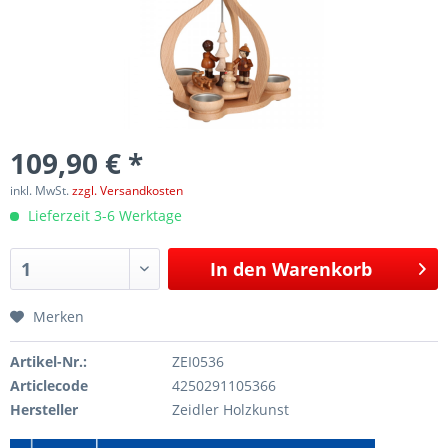
109,90 € *
inkl. MwSt.
zzgl. Versandkosten
Lieferzeit 3-6 Werktage
In den
Warenkorb
Merken
Artikel-Nr.:
ZEI0536
Articlecode
4250291105366
Hersteller
Zeidler Holzkunst