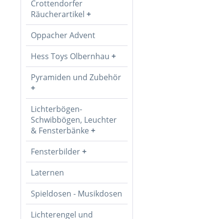
Crottendorfer
Räucherartikel
Oppacher Advent
Hess Toys Olbernhau
Pyramiden und Zubehör
Lichterbögen-
Schwibbögen, Leuchter
& Fensterbänke
Fensterbilder
Laternen
Spieldosen - Musikdosen
Lichterengel und