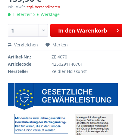
inkl. MwSt.
zzgl. Versandkosten
Lieferzeit 3-6 Werktage
In den
Warenkorb
Vergleichen
Merken
Artikel-Nr.:
ZEI4070
Articlecode
4250291140701
Hersteller
Zeidler Holzkunst