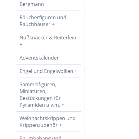
Bergmann
Räucherfiguren und
Rauchhäuser
Nußknacker & Reiterlein
Adventskalender
Engel und Engelwolken
Sammelfiguren,
Miniaturen,
Bestückungen für
Pyramiden u.v.m.
Weihnachtskrippen und
Krippenzubehör
Baumbehang und