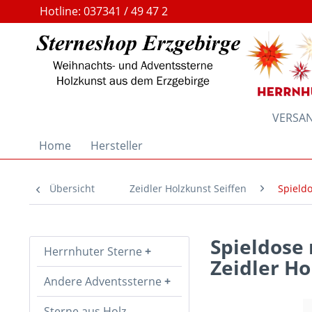
Hotline: 037341 / 49 47 2
VERSAND
Home
Hersteller
Übersicht
Zeidler Holzkunst Seiffen
Spield
Spieldose 
Herrnhuter Sterne
Zeidler Ho
Andere Adventssterne
Sterne aus Holz