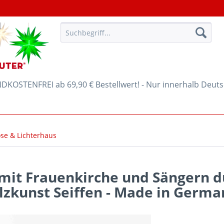
KOSTENFREI ab 69,90 € Bestellwert! - Nur innerhalb Deut
ose & Lichterhaus
mit Frauenkirche und Sängern du
lzkunst Seiffen - Made in Germa