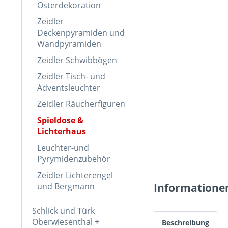
Osterdekoration
Zeidler
Deckenpyramiden und
Wandpyramiden
Zeidler Schwibbögen
Zeidler Tisch- und
Adventsleuchter
Zeidler Räucherfiguren
Spieldose &
Lichterhaus
Leuchter-und
Pyrymidenzubehör
Zeidler Lichterengel
und Bergmann
Informatione
Schlick und Türk
Oberwiesenthal
Beschreibung