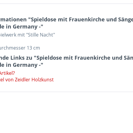
mationen "Spieldose mit Frauenkirche und Sänger
de in Germany -"
elwerk mit "Stille Nacht"
urchmesser 13 cm
de Links zu "Spieldose mit Frauenkirche und Sän
de in Germany -"
rtikel?
el von Zeidler Holzkunst