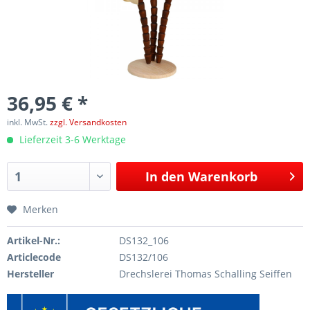
36,95 € *
inkl. MwSt.
zzgl. Versandkosten
Lieferzeit 3-6 Werktage
In den
Warenkorb
Merken
Artikel-Nr.:
DS132_106
Articlecode
DS132/106
Hersteller
Drechslerei Thomas Schalling Seiffen