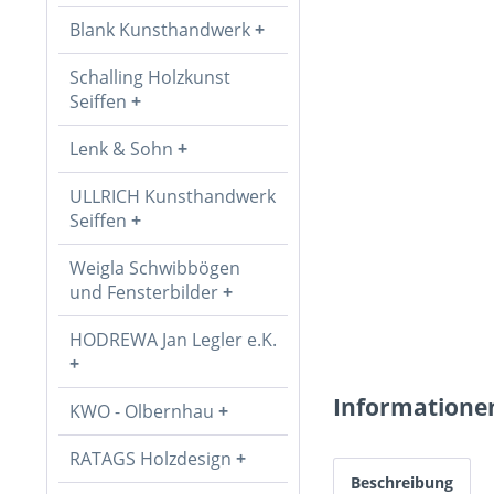
Blank Kunsthandwerk
Schalling Holzkunst
Seiffen
Lenk & Sohn
ULLRICH Kunsthandwerk
Seiffen
Weigla Schwibbögen
und Fensterbilder
HODREWA Jan Legler e.K.
Informatione
KWO - Olbernhau
RATAGS Holzdesign
Beschreibung