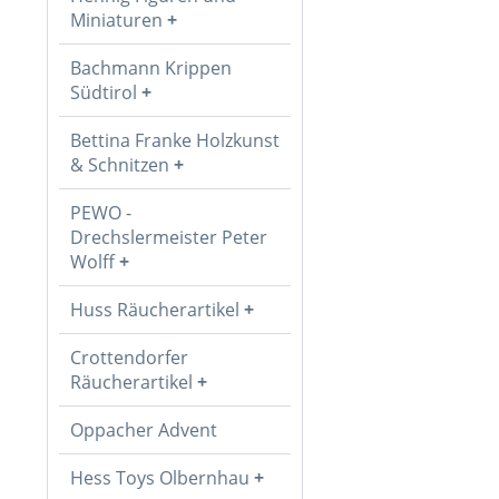
Miniaturen
Bachmann Krippen
Südtirol
Bettina Franke Holzkunst
& Schnitzen
PEWO -
Drechslermeister Peter
Wolff
Huss Räucherartikel
Crottendorfer
Räucherartikel
Oppacher Advent
Hess Toys Olbernhau