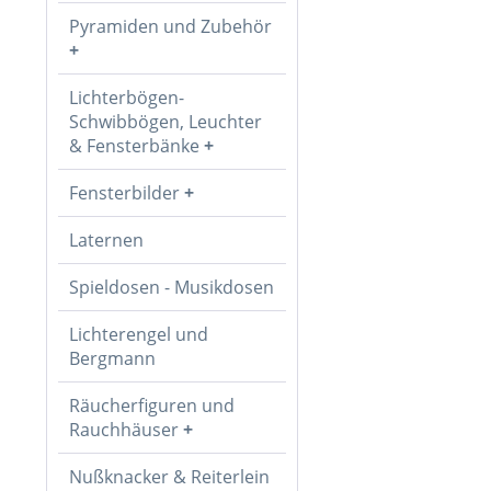
Pyramiden und Zubehör
Lichterbögen-
Schwibbögen, Leuchter
& Fensterbänke
Fensterbilder
Laternen
Spieldosen - Musikdosen
Lichterengel und
Bergmann
Räucherfiguren und
Rauchhäuser
Nußknacker & Reiterlein