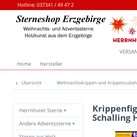
Hotline: 037341 / 49 47 2
VERSAND
Home
Hersteller
Übersicht
Weihnachtskrippen und Krippenzubeh
Krippenfig
Herrnhuter Sterne
Schalling 
Andere Adventssterne
Sterne aus Holz