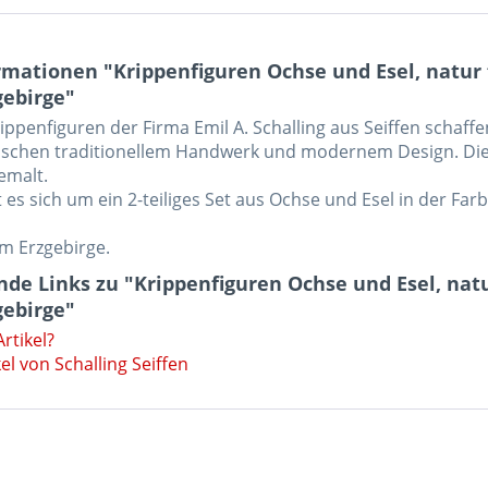
mationen "Krippenfiguren Ochse und Esel, natur 
gebirge"
ippenfiguren der Firma Emil A. Schalling aus Seiffen schaf
ischen traditionellem Handwerk und modernem Design. Die
emalt.
 es sich um ein 2-teiliges Set aus Ochse und Esel in der Far
im Erzgebirge.
de Links zu "Krippenfiguren Ochse und Esel, natu
gebirge"
rtikel?
el von Schalling Seiffen