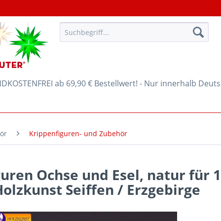
KOSTENFREI ab 69,90 € Bestellwert! - Nur innerhalb Deut
ör
Krippenfiguren- und Zubehör
uren Ochse und Esel, natur für 
Holzkunst Seiffen / Erzgebirge