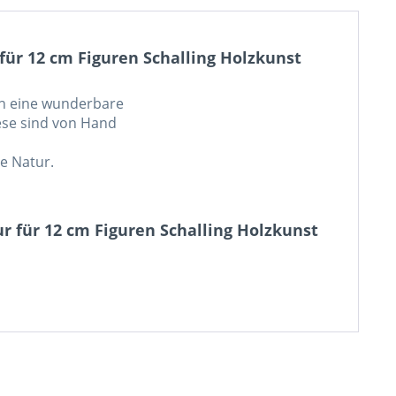
für 12 cm Figuren Schalling Holzkunst
fen eine wunderbare
se sind von Hand
be Natur.
r für 12 cm Figuren Schalling Holzkunst