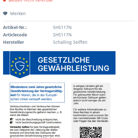
Merken
Artikel-Nr.:
SHS117N
Articlecode
SHS117N
Hersteller
Schalling Seiffen