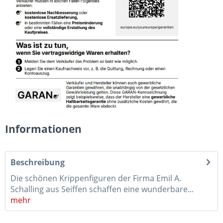
Informationen
Beschreibung
Die schönen Krippenfiguren der Firma Emil A.
Schalling aus Seiffen schaffen eine wunderbare...
mehr