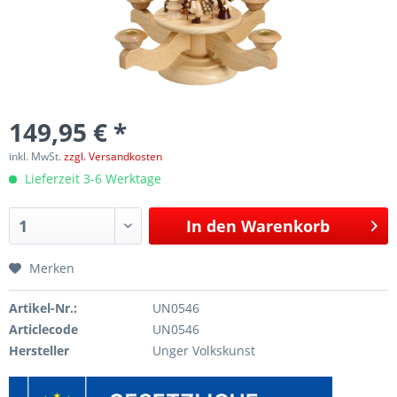
149,95 € *
inkl. MwSt.
zzgl. Versandkosten
Lieferzeit 3-6 Werktage
In den
Warenkorb
Merken
Artikel-Nr.:
UN0546
Articlecode
UN0546
Hersteller
Unger Volkskunst