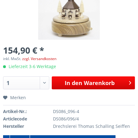
154,90 € *
inkl. MwSt.
zzgl. Versandkosten
Lieferzeit 3-6 Werktage
In den
Warenkorb
Merken
Artikel-Nr.:
DS086_096-4
Articlecode
DS086/096/4
Hersteller
Drechslerei Thomas Schalling Seiffen