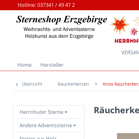
Hotline: 037341 / 49 47 2
VERSAND
Home
Hersteller
Übersicht
Räucherkerzen
Knox Räucherker
Räucherke
Herrnhuter Sterne
Andere Adventssterne
Sterne aus Holz