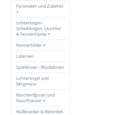
Pyramiden und Zubehör
Lichterbögen-
Schwibbögen, Leuchter
& Fensterbänke
Fensterbilder
Laternen
Spieldosen - Musikdosen
Lichterengel und
Bergmann
Räucherfiguren und
Rauchhäuser
Nußknacker & Reiterlein