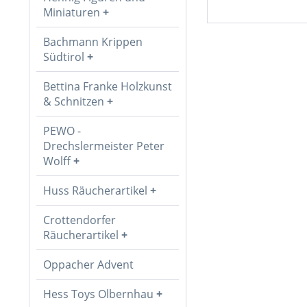
Miniaturen
Bachmann Krippen
Südtirol
Bettina Franke Holzkunst
& Schnitzen
PEWO -
Drechslermeister Peter
Wolff
Huss Räucherartikel
Crottendorfer
Räucherartikel
Oppacher Advent
Hess Toys Olbernhau