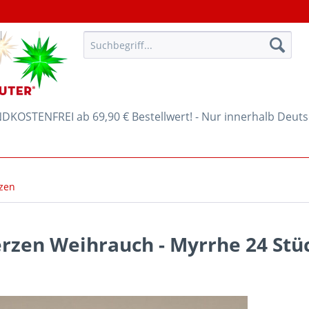
KOSTENFREI ab 69,90 € Bestellwert! - Nur innerhalb Deut
zen
rzen Weihrauch - Myrrhe 24 Stü