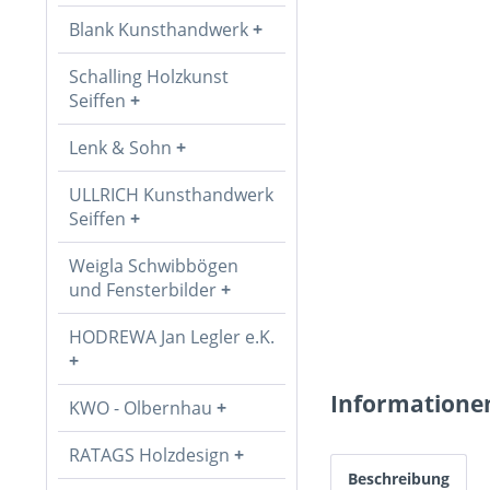
Blank Kunsthandwerk
Schalling Holzkunst
Seiffen
Lenk & Sohn
ULLRICH Kunsthandwerk
Seiffen
Weigla Schwibbögen
und Fensterbilder
HODREWA Jan Legler e.K.
Informatione
KWO - Olbernhau
RATAGS Holzdesign
Beschreibung