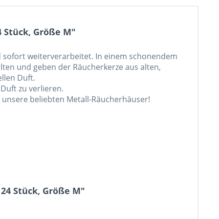
 Stück, Größe M"
d sofort weiterverarbeitet. In einem schonendem
alten und geben der Räucherkerze aus alten,
llen Duft.
uft zu verlieren.
 unsere beliebten Metall-Räucherhäuser!
24 Stück, Größe M"