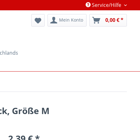
Service/Hilfe
0,00 € *
Mein Konto
schlands
ck, Größe M
2,39 € *