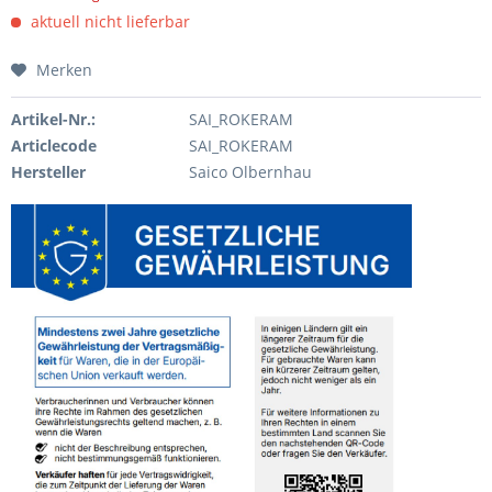
aktuell nicht lieferbar
Merken
Artikel-Nr.:
SAI_ROKERAM
Articlecode
SAI_ROKERAM
Hersteller
Saico Olbernhau